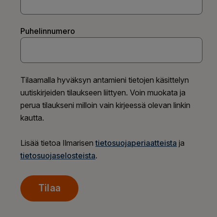
Puhelinnumero
Tilaamalla hyväksyn antamieni tietojen käsittelyn
uutiskirjeiden tilaukseen liittyen. Voin muokata ja
perua tilaukseni milloin vain kirjeessä olevan linkin
kautta.
Lisää tietoa Ilmarisen
tietosuojaperiaatteista
ja
tietosuojaselosteista
.
Tilaa