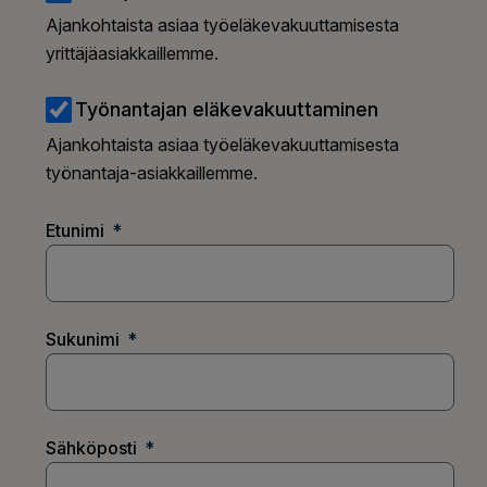
Ajankohtaista asiaa työeläkevakuuttamisesta
yrittäjäasiakkaillemme.
Työnantajan eläkevakuuttaminen
Ajankohtaista asiaa työeläkevakuuttamisesta
työnantaja-asiakkaillemme.
Etunimi
Sukunimi
Sähköposti