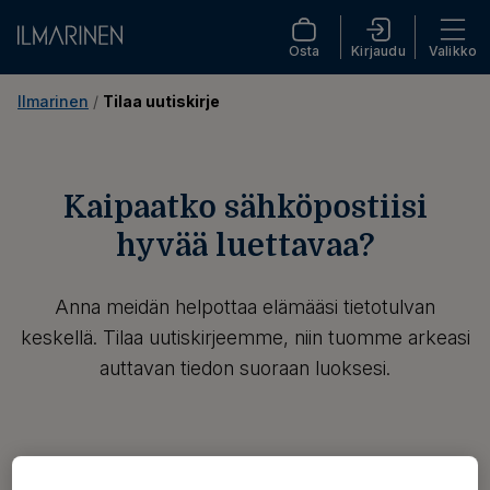
Osta
Kirjaudu
Valikko
Ilmarinen
 / 
Tilaa uutiskirje
Kaipaatko sähköpostiisi
hyvää luettavaa?
Anna meidän helpottaa elämääsi tietotulvan
keskellä. Tilaa uutiskirjeemme, niin tuomme arkeasi
auttavan tiedon suoraan luoksesi.