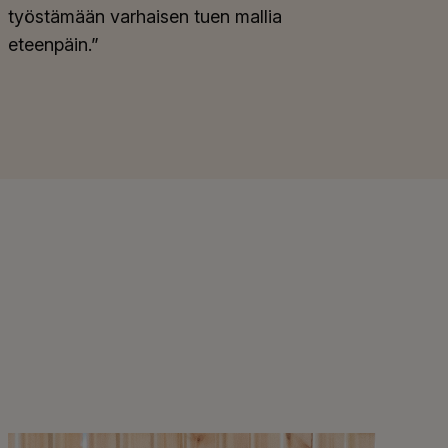
työstämään varhaisen tuen mallia
eteenpäin.”