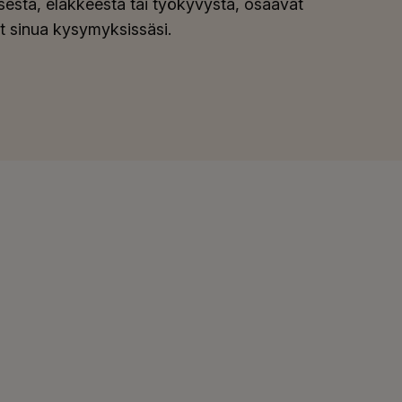
sesta, eläkkeestä tai työkyvystä, osaavat
t sinua kysymyksissäsi.