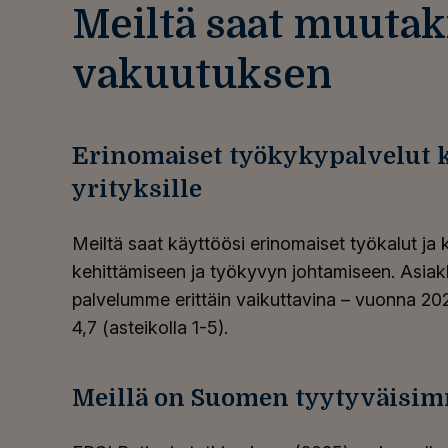
Meiltä saat muutak
vakuutuksen
Erinomaiset työkykypalvelut k
yrityksille
Meiltä saat käyttöösi erinomaiset työkalut ja 
kehittämiseen ja työkyvyn johtamiseen. Asi
palvelumme erittäin vaikuttavina – vuonna 202
4,7 (asteikolla 1-5).
Meillä on Suomen tyytyväisim