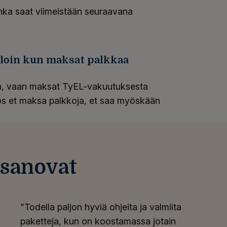
onka saat viimeistään seuraavana
loin kun maksat palkkaa
n, vaan maksat TyEL-vakuutuksesta
os et maksa palkkoja, et saa myöskään
sanovat
”Todella paljon hyviä ohjeita ja valmiita
paketteja, kun on koostamassa jotain