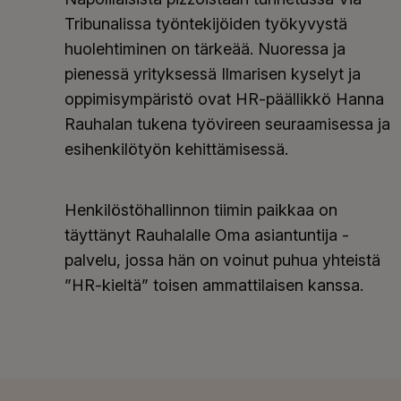
Tribunalissa työntekijöiden työkyvystä
huolehtiminen on tärkeää. Nuoressa ja
pienessä yrityksessä Ilmarisen kyselyt ja
oppimisympäristö ovat HR-päällikkö Hanna
Rauhalan tukena työvireen seuraamisessa ja
esihenkilötyön kehittämisessä.
Henkilöstöhallinnon tiimin paikkaa on
täyttänyt Rauhalalle Oma asiantuntija -
palvelu, jossa hän on voinut puhua yhteistä
”HR-kieltä” toisen ammattilaisen kanssa.