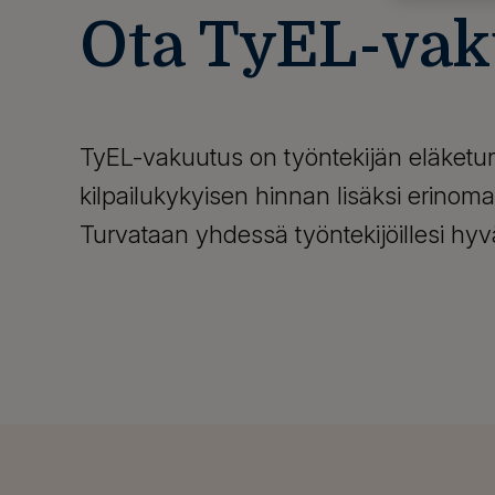
Ota TyEL-vak
TyEL-vakuutus on työntekijän eläketur
kilpailukykyisen hinnan lisäksi erinoma
Turvataan yhdessä työntekijöillesi hy