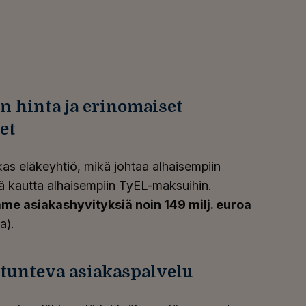
n hinta ja erinomaiset
et
s eläkeyhtiö, mikä johtaa alhaisempiin
tä kautta alhaisempiin TyEL-maksuihin.
 asiakashyvityksiä noin 149 milj. euroa
a).
tunteva asiakaspalvelu