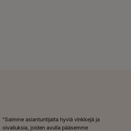
”Saimme asiantuntijalta hyviä vinkkejä ja
oivalluksia, joiden avulla pääsemme