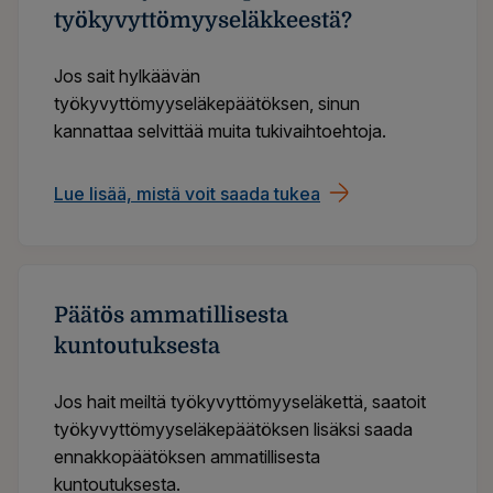
työkyvyttömyyseläkkeestä?
Jos sait hylkäävän
työkyvyttömyyseläkepäätöksen, sinun
kannattaa selvittää muita tukivaihtoehtoja.
Lue lisää, mistä voit saada tukea
Päätös ammatillisesta
kuntoutuksesta
Jos hait meiltä työkyvyttömyyseläkettä, saatoit
työkyvyttömyyseläkepäätöksen lisäksi saada
ennakkopäätöksen ammatillisesta
kuntoutuksesta.