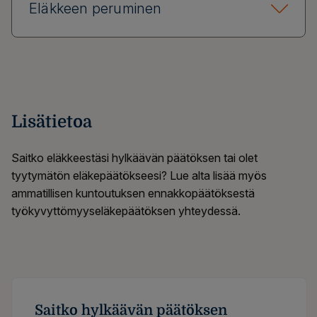
Eläkkeen peruminen
Lisätietoa
Saitko eläkkeestäsi hylkäävän päätöksen tai olet
tyytymätön eläkepäätökseesi? Lue alta lisää myös
ammatillisen kuntoutuksen ennakkopäätöksestä
työkyvyttömyyseläkepäätöksen yhteydessä.
Saitko hylkäävän päätöksen