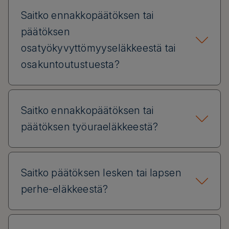
Saitko ennakkopäätöksen tai
päätöksen
osatyökyvyttömyyseläkkeestä tai
osakuntoutustuesta?
Saitko ennakkopäätöksen tai
päätöksen työuraeläkkeestä?
Saitko päätöksen lesken tai lapsen
perhe-eläkkeestä?