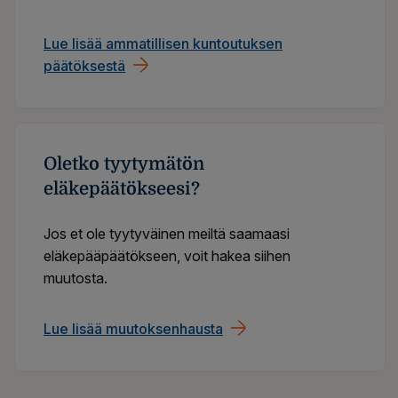
Lue lisää ammatillisen kuntoutuksen
päätöksestä
Oletko tyytymätön
eläkepäätökseesi?
Jos et ole tyytyväinen meiltä saamaasi
eläkepääpäätökseen, voit hakea siihen
muutosta.
Lue lisää muutoksenhausta