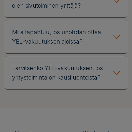
olen sivutoiminen yrittäjä?
Mitä tapahtuu, jos unohdan ottaa
YEL-vakuutuksen ajoissa?
Tarvitsenko YEL-vakuutuksen, jos
yritystoiminta on kausiluonteista?