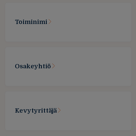
Toiminimi
Osakeyhtiö
Kevytyrittäjä