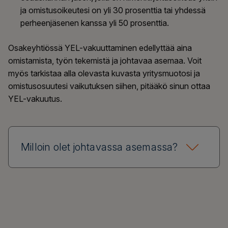
ja omistusoikeutesi on yli 30 prosenttia tai yhdessä
perheenjäsenen kanssa yli 50 prosenttia.
Osakeyhtiössä YEL-vakuuttaminen edellyttää aina
omistamista, työn tekemistä ja johtavaa asemaa.
Voit
myös tarkistaa alla olevasta
kuvasta
yritysmuotosi ja
omistusosuutesi vaikut
uksen siihen, pitääkö sinun ottaa
YEL-vakuutus
.
Milloin olet johtavassa asemassa?