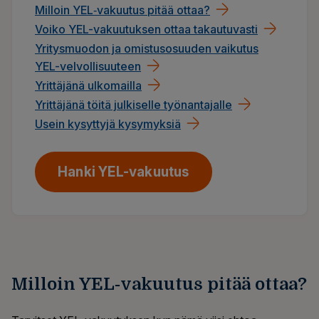
Milloin YEL‑vakuutus pitää ottaa?
Voiko YEL-vakuutuksen ottaa takautuvasti
Yritysmuodon ja omistusosuuden vaikutus
YEL-velvollisuuteen
Yrittäjänä ulkomailla
Yrittäjänä töitä julkiselle työnantajalle
Usein kysyttyjä kysymyksiä
Hanki YEL-vakuutus
Milloin YEL‑vakuutus pitää ottaa?