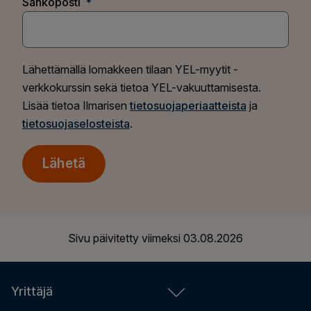
Sähköposti
Lähettämällä lomakkeen tilaan YEL-myytit -
verkkokurssin sekä tietoa YEL-vakuuttamisesta.
Lisää tietoa Ilmarisen
tietosuojaperiaatteista
ja
tietosuojaselosteista
.
Lähetä
Sivu päivitetty viimeksi
03.08.2026
Yrittäjä