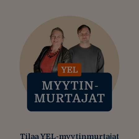
Tilaa YEL-myytinmurtajat