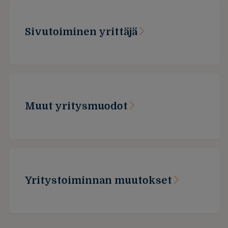
Sivutoiminen yrittäjä
Muut yritysmuodot
Yritystoiminnan muutokset