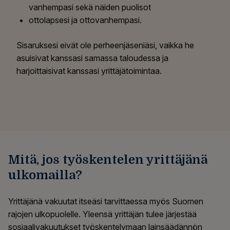
vanhempasi sekä näiden puolisot
ottolapsesi ja ottovanhempasi.
Sisaruksesi eivät ole perheenjäseniäsi, vaikka he
asuisivat kanssasi samassa taloudessa ja
harjoittaisivat kanssasi yrittäjätoimintaa.
Mitä, jos työskentelen yrittäjänä
ulkomailla?
Yrittäjänä vakuutat itseäsi tarvittaessa myös Suomen
rajojen ulkopuolelle. Yleensä yrittäjän tulee järjestää
sosiaalivakuutukset työskentelymaan lainsäädännön