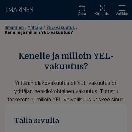
Osta
Kirjaudu
Valikko
Ilmarinen
 / 
Yrittäjä
 / 
YEL-vakuutus
 / 
Kenelle ja milloin YEL-vakuutus?
Kenelle ja milloin YEL-
vakuutus?
Yrittäjän eläkevakuutus eli YEL-vakuutus on
yrittäjän henkilökohtainen vakuutus. Tutustu
tarkemmin, milloin YEL-velvollisuus koskee sinua.
Tällä sivulla