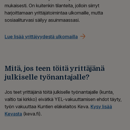
mukaisesti. On kuitenkin tilanteita, jolloin siirryt
harjoittamaan yrittäjätoimintaa ulkomaille, mutta
sosiaaliturvasi säilyy asuinmaassasi.
Lue lisää yrittäjyydestä ulkomailla
Mitä, jos teen töitä yrittäjänä
julkiselle työnantajalle?
Jos teet yrittäjänä töitä julkiselle työnantajalle (kunta,
valtio tai kirkko) eivätkä YEL-vakuuttamisen ehdot täyty,
työn vakuuttaa Kuntien eläkelaitos Keva.
Kysy lisää
Kevasta
(keva.fi).