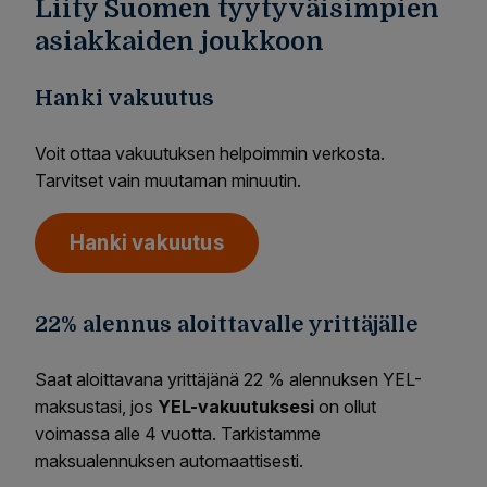
Liity Suomen tyytyväisimpien
asiakkaiden joukkoon
Hanki vakuutus
Voit ottaa vakuutuksen helpoimmin verkosta.
Tarvitset vain muutaman minuutin.
Hanki vakuutus
22% alennus aloittavalle yrittäjälle
Saat aloittavana yrittäjänä 22 % alennuksen YEL-
maksustasi, jos
YEL-vakuutuksesi
on ollut
voimassa alle 4 vuotta. Tarkistamme
maksualennuksen automaattisesti.