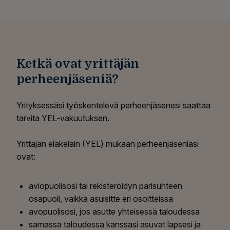
Ketkä ovat yrittäjän
perheenjäseniä?
Yrityksessäsi työskentelevä perheenjäsenesi saattaa
tarvita YEL-vakuutuksen.
Y
rittäjän eläkelain (YEL)
mukaan perheenjäseniäsi
ovat:
aviopuolisosi tai rekisteröidyn parisuhteen
osapuoli, vaikka asuisitte eri osoitteissa
avopuolisosi, jos asutte yhteisessä taloudessa
samassa taloudessa kanssasi asuvat lapsesi ja