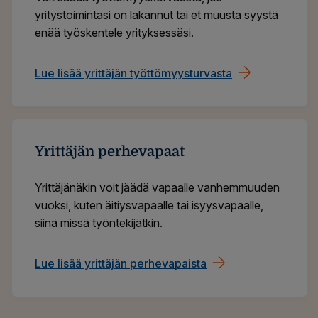
yritystoimintasi on lakannut tai et muusta syystä
enää työskentele yrityksessäsi.
Lue lisää yrittäjän työttömyysturvasta
Yrittäjän perhevapaat
Yrittäjänäkin voit jäädä vapaalle vanhemmuuden
vuoksi, kuten äitiysvapaalle tai isyysvapaalle,
siinä missä työntekijätkin.
Lue lisää yrittäjän perhevapaista