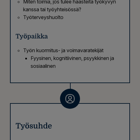
Miten toimia, jos tulee haasteita työkyvyn
kanssa tai työyhteisössä?
Työterveyshuolto
Työpaikka
Työn kuormitus- ja voimavaratekijät
Fyysinen, kognitiivinen, psyykkinen ja
sosiaalinen
Työsuhde