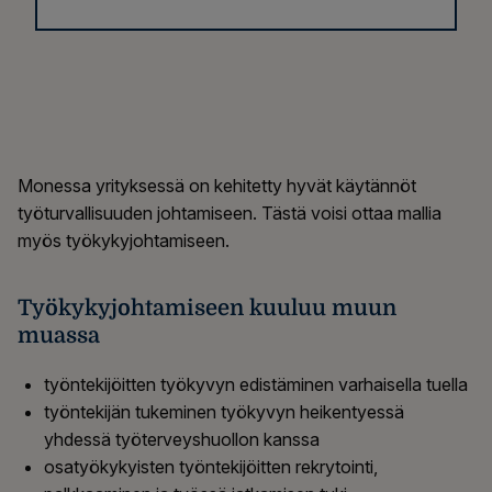
Monessa yrityksessä on kehitetty hyvät käytännöt
työturvallisuuden johtamiseen. Tästä voisi ottaa mallia
myös työkykyjohtamiseen.
Työkykyjohtamiseen kuuluu muun
muassa
työntekijöitten työkyvyn edistäminen varhaisella tuella
työntekijän tukeminen työkyvyn heikentyessä
yhdessä työterveyshuollon kanssa
osatyökykyisten työntekijöitten rekrytointi,