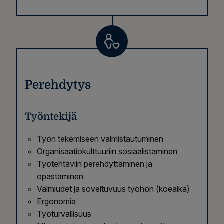
Perehdytys
Työntekijä
Työn tekemiseen valmistautuminen
Organisaatiokulttuuriin sosiaalistaminen
Työtehtäviin perehdyttäminen ja
opastaminen
Valmiudet ja soveltuvuus työhön (koeaika)
Ergonomia
Työturvallisuus