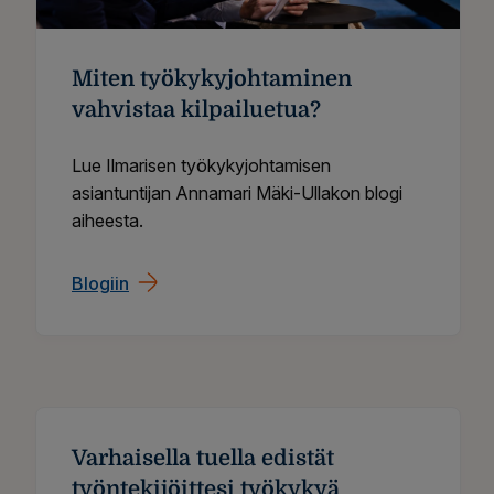
Miten työkykyjohtaminen
vahvistaa kilpailuetua?
Lue Ilmarisen työkykyjohtamisen
asiantuntijan Annamari Mäki-Ullakon blogi
aiheesta.
Blogiin
Varhaisella tuella edistät
työntekijöittesi työkykyä