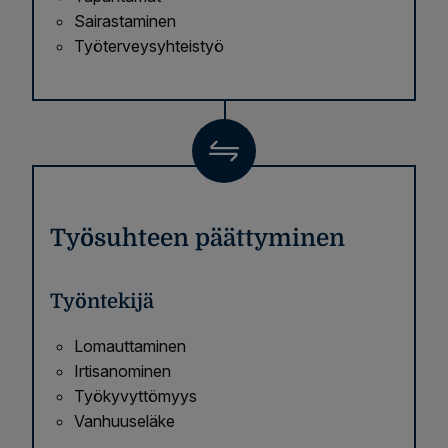
Sairastaminen
Työterveysyhteistyö
Työsuhteen päättyminen
Työntekijä
Lomauttaminen
Irtisanominen
Työkyvyttömyys
Vanhuuseläke