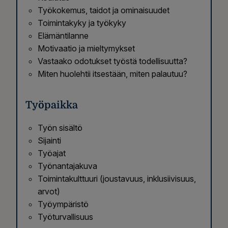
Työkokemus, taidot ja ominaisuudet
Toimintakyky ja työkyky
Elämäntilanne
Motivaatio ja mieltymykset
Vastaako odotukset työstä todellisuutta?
Miten huolehtii itsestään, miten palautuu?
Työpaikka
Työn sisältö
Sijainti
Työajat
Työnantajakuva
Toimintakulttuuri (joustavuus, inklusiivisuus,
arvot)
Työympäristö
Työturvallisuus