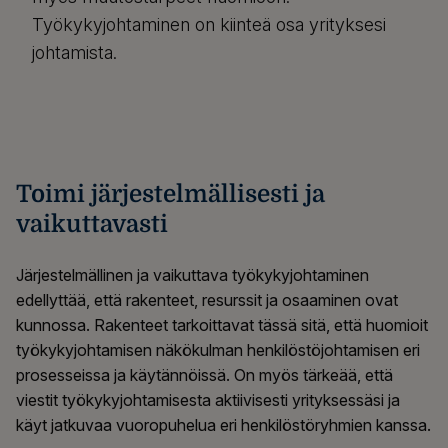
Työkykyjohtaminen on kiinteä osa yrityksesi
johtamista.
Toimi järjestelmällisesti ja
vaikuttavasti
Järjestelmällinen ja vaikuttava työkykyjohtaminen
edellyttää, että rakenteet, resurssit ja osaaminen ovat
kunnossa. Rakenteet tarkoittavat tässä sitä, että huomioit
työkykyjohtamisen näkökulman henkilöstöjohtamisen eri
prosesseissa ja käytännöissä. On myös tärkeää, että
viestit työkykyjohtamisesta aktiivisesti yrityksessäsi ja
käyt jatkuvaa vuoropuhelua eri henkilöstöryhmien kanssa.