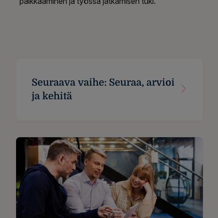
palkkaaminen ja työssä jatkamisen tuki.
Seuraava vaihe: Seuraa, arvioi
ja kehitä