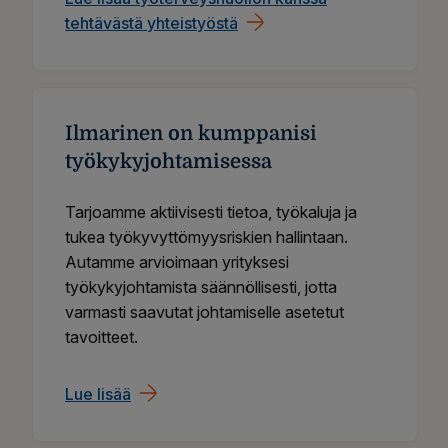
tehtävästä yhteistyöstä
Ilmarinen on kumppanisi
työkykyjohtamisessa
Tarjoamme aktiivisesti tietoa, työkaluja ja
tukea työkyvyttömyysriskien hallintaan.
Autamme arvioimaan yrityksesi
työkykyjohtamista säännöllisesti, jotta
varmasti saavutat johtamiselle asetetut
tavoitteet.
Lue lisää