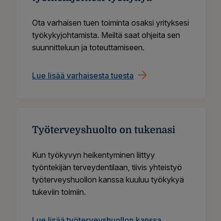
Ota varhaisen tuen toiminta osaksi yrityksesi
työkykyjohtamista. Meiltä saat ohjeita sen
suunnitteluun ja toteuttamiseen.
Lue lisää varhaisesta tuesta
Työterveyshuolto on tukenasi
Kun työkyvyn heikentyminen liittyy
työntekijän terveydentilaan, tiivis yhteistyö
työterveyshuollon kanssa kuuluu työkykyä
tukeviin toimiin.
Lue lisää työterveyshuollon kanssa