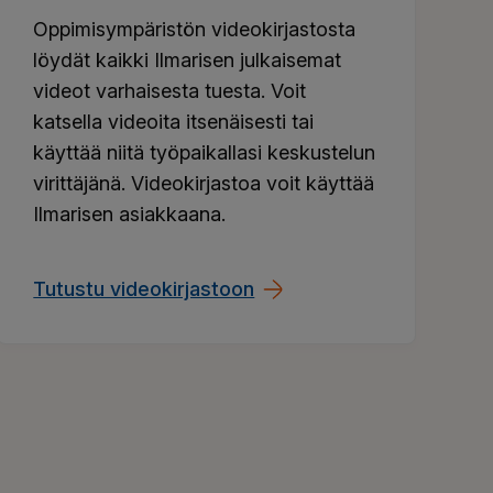
Oppimisympäristön videokirjastosta
löydät kaikki Ilmarisen julkaisemat
videot varhaisesta tuesta. Voit
katsella videoita itsenäisesti tai
käyttää niitä työpaikallasi keskustelun
virittäjänä. Videokirjastoa voit käyttää
Ilmarisen asiakkaana.
Tutustu videokirjastoon