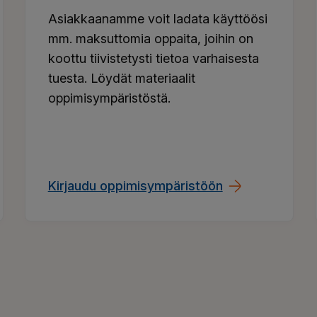
Asiakkaanamme voit ladata käyttöösi
mm. maksuttomia oppaita, joihin on
koottu tiivistetysti tietoa varhaisesta
tuesta. Löydät materiaalit
oppimisympäristöstä.
Kirjaudu oppimisympäristöön