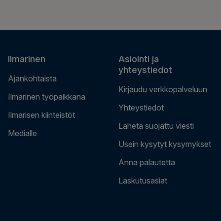
Ilmarinen
Asiointi ja
yhteystiedot
Ajankohtaista
Kirjaudu verkkopalveluun
Ilmarinen työpaikkana
Yhteystiedot
Ilmarisen kiinteistöt
Lähetä suojattu viesti
Medialle
Usein kysytyt kysymykset
Anna palautetta
Laskutusasiat