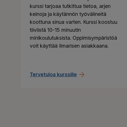
kurssi tarjoaa tutkittua tietoa, arjen
keinoja ja käytännön työvälineitä
koottuna sinua varten. Kurssi koostuu
tiiviistä 10-15 minuutin
minikoulutuksista. Oppimisympäristöä
voit käyttää Ilmarisen asiakkaana.
Tervetuloa kurssille