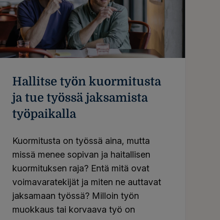
Hallitse työn kuormitusta
ja tue työssä jaksamista
työpaikalla
Kuormitusta on työssä aina, mutta
missä menee sopivan ja haitallisen
kuormituksen raja? Entä mitä ovat
voimavaratekijät ja miten ne auttavat
jaksamaan työssä? Milloin työn
muokkaus tai korvaava työ on