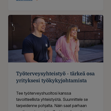
Työterveysyhteistyö - tärkeä osa
yrityksesi työkykyjohtamista
Tee työterveyshuoltosi kanssa
tavoitteellista yhteistyötä. Suunnittele se
tarpeidenne pohjalta. Näin saat parhaan