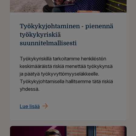
Työkykyjohtaminen - pienennä
työkykyriskiä
suunnitelmallisesti
Työkykyriskillä tarkoitamme henkilöstön
keskimääräistä riskiä menettää työkykynsä
ja päätyä työkyvyttömyyseläkkeelle.
Työkykyjohtamisella hallitsemme tätä riskiä
yhdessä.
Lue lisää