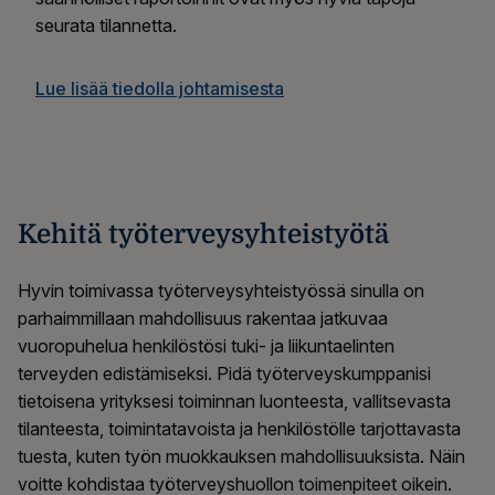
seurata tilannetta.
Lue lisää tiedolla johtamisesta
Kehitä työterveysyhteistyötä
Hyvin toimivassa työterveysyhteistyössä sinulla on
parhaimmillaan mahdollisuus rakentaa jatkuvaa
vuoropuhelua henkilöstösi tuki- ja liikuntaelinten
terveyden edistämiseksi. Pidä työterveyskumppanisi
tietoisena yrityksesi toiminnan luonteesta, vallitsevasta
tilanteesta, toimintatavoista ja henkilöstölle tarjottavasta
tuesta, kuten työn muokkauksen mahdollisuuksista. Näin
voitte kohdistaa työterveyshuollon toimenpiteet oikein.