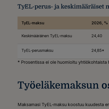
TyEL-perus- ja keskimääräiset 
TyEL-maksu
2026, % 
Keskimääräinen TyEL-maksu
24,40
TyEL-perusmaksu
24,85*
* Prosentissa ei ole huomioitu yhtiökohtaista
Työeläkemaksun o
Maksamasi TyEL-maksu koostuu kuudesta eri os