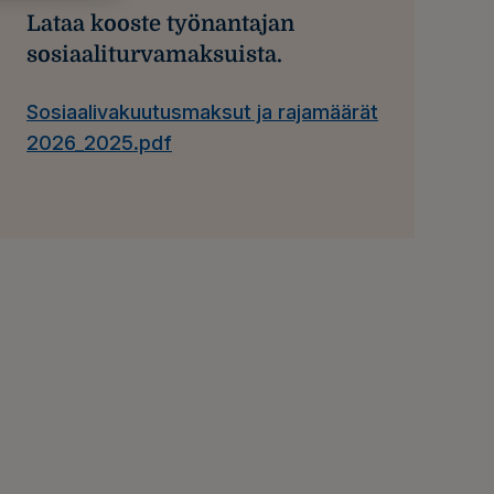
Lataa kooste työnantajan
sosiaaliturvamaksuista.
Sosiaalivakuutusmaksut ja rajamäärät
2026_2025.pdf