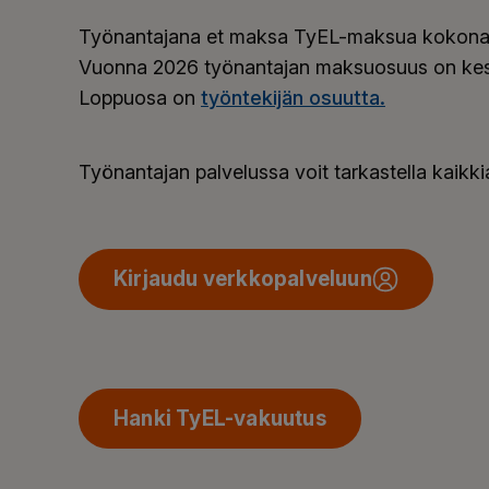
Työnantajana et maksa TyEL-maksua kokonaan
Vuonna 2026 työnantajan maksuosuus on kes
Loppuosa on
työntekijän osuutta.
Työnantajan palvelussa voit tarkastella kaikkia
Kirjaudu verkkopalveluun
Hanki TyEL-vakuutus