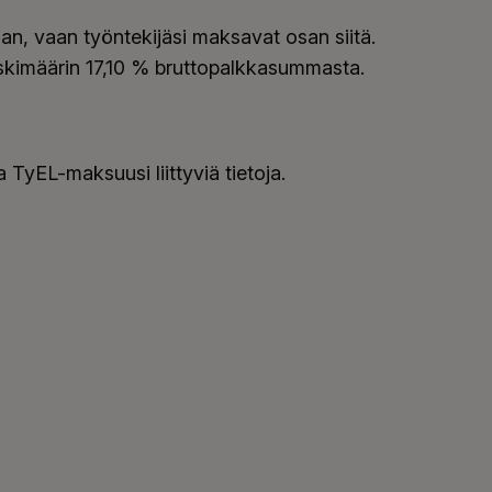
, vaan työntekijäsi maksavat osan siitä.
kimäärin 17,10 % bruttopalkkasummasta.
 TyEL-maksuusi liittyviä tietoja.