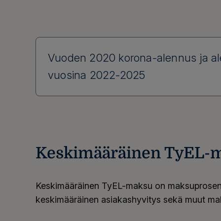
Vuoden 2020 korona-alennus ja a
vuosina 2022-2025
Keskimääräinen TyEL-
Keskimääräinen TyEL-maksu on maksuprosentt
keskimääräinen asiakashyvitys sekä muut ma