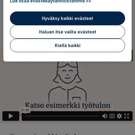
Lue lisää evästekäytännöistämme >>
Alla olevalla testillä voit selvittää, milloin tarkistamme sinun
Hyväksy kaikki evästeet
työtulosi.
Haluan itse valita evästeet
Kiellä kaikki