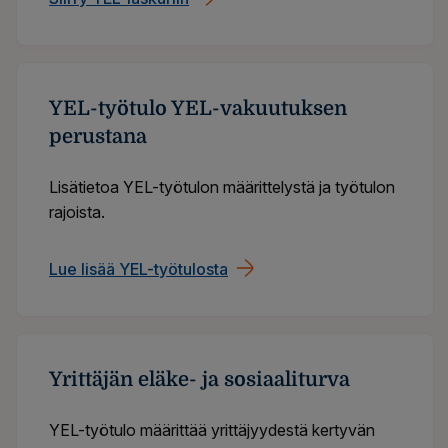
YEL-työtulo YEL-vakuutuksen
perustana
Lisätietoa YEL-työtulon määrittelystä ja työtulon
rajoista.
Lue lisää YEL-työtulosta
Yrittäjän eläke- ja sosiaaliturva
YEL-työtulo määrittää yrittäjyydestä kertyvän