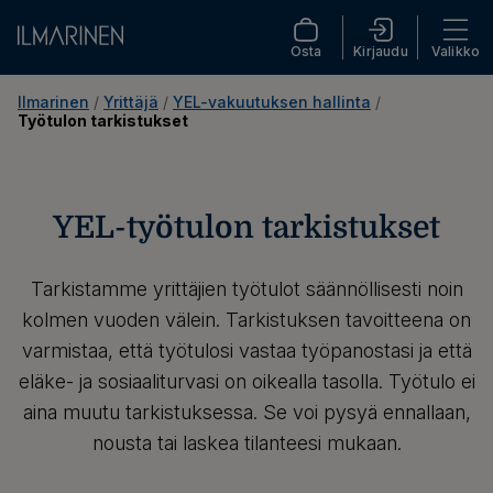
Osta
Kirjaudu
Valikko
Ilmarinen
 / 
Yrittäjä
 / 
YEL-vakuutuksen hallinta
 / 
Työtulon tarkistukset
YEL-työtulon tarkistukset
Tarkistamme yrittäjien työtulot säännöllisesti noin
kolmen vuoden välein. Tarkistuksen tavoitteena on
varmistaa, että työtulosi vastaa työpanostasi ja että
eläke- ja sosiaaliturvasi on oikealla tasolla. Työtulo ei
aina muutu tarkistuksessa. Se voi pysyä ennallaan,
nousta tai laskea tilanteesi mukaan.