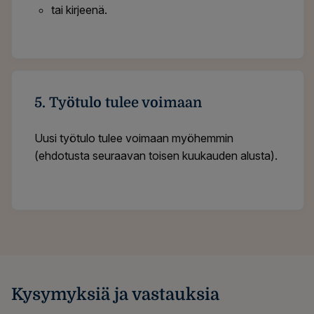
tai kirjeenä.
5. Työtulo tulee voimaan
Uusi työtulo tulee voimaan myöhemmin
(ehdotusta seuraavan toisen kuukauden alusta).
Kysymyksiä ja vastauksia