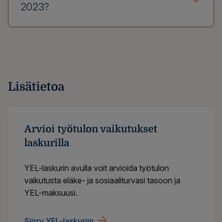
2023?
Lisätietoa
Arvioi työtulon vaikutukset
laskurilla
YEL-laskurin avulla voit arvioida työtulon
vaikutusta eläke- ja sosiaaliturvasi tasoon ja
YEL-maksuusi.
Siirry YEL-laskuriin