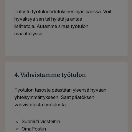
Tutustu työtuloehdotukseen ajan kanssa. Voit
hyväksyä sen tai hylätä ja antaa
lisätietoja. Autamme sinua työtulon
määrittelyssä.
4. Vahvistamme työtulon
Työtulon tasosta päästään yleensä hyvään
yhteisymmärrykseen. Saat päätöksen
vahvistetusta työtulosta:
Suomi.fi‑viesteihin
OmaPostiin