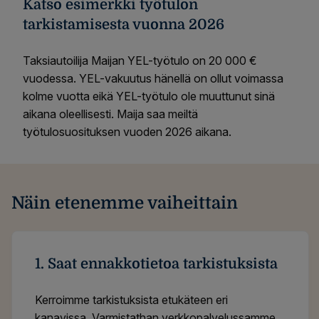
Katso esimerkki työtulon
tarkistamisesta vuonna 2026
Taksiautoilija Maijan YEL-työtulo on 20 000 €
vuodessa. YEL-vakuutus hänellä on ollut voimassa
kolme vuotta eikä YEL-työtulo ole muuttunut sinä
aikana oleellisesti. Maija saa meiltä
työtulosuosituksen vuoden 2026 aikana.
Näin etenemme vaiheittain
1. Saat ennakkotietoa tarkistuksista
Kerroimme tarkistuksista etukäteen eri
kanavissa. Varmistathan verkkopalvelussamme,