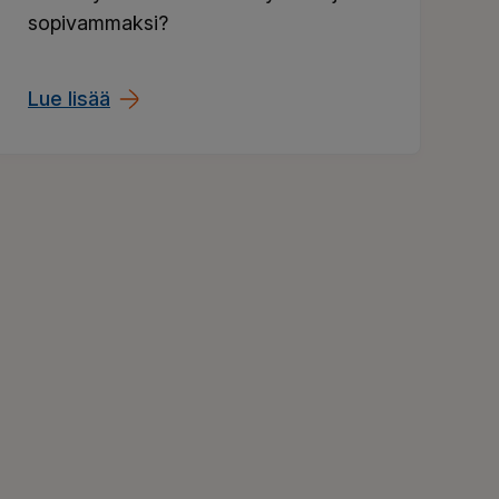
sopivammaksi?
Lue lisää