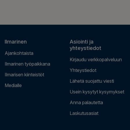
Ilmarinen
Asiointi ja
yhteystiedot
Ajankohtaista
Kirjaudu verkkopalveluun
Ilmarinen työpaikkana
Yhteystiedot
Ilmarisen kiinteistöt
Lähetä suojattu viesti
Medialle
Usein kysytyt kysymykset
Anna palautetta
Laskutusasiat