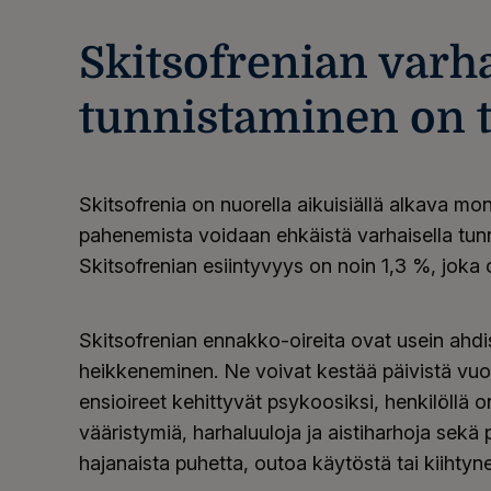
Skitsofrenian varh
tunnistaminen on 
Skitsofrenia on nuorella aikuisiällä alkava m
pahenemista voidaan ehkäistä varhaisella tunnis
Skitsofrenian esiintyvyys on noin 1,3 %, joka
Skitsofrenian ennakko-oireita ovat usein ahd
heikkeneminen. Ne voivat kestää päivistä vuo
ensioireet kehittyvät psykoosiksi, henkilöllä 
vääristymiä, harhaluuloja ja aistiharhoja sek
hajanaista puhetta, outoa käytöstä tai kiihtyne