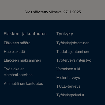
Sivu päivitetty viimeksi
27.11.2025
Eläkkeet ja kuntoutus
Työkyky
Eläkkeen määrä
Työkykyjohtaminen
Hae eläkettä
Tiedolla johtaminen
Eläkkeen maksaminen
Työterveysyhteistyö
Työeläke eri
Varhainen tuki
elämäntilanteissa
Mielenterveys
Ammatillinen kuntoutus
TULE-terveys
Työkykypalvelut