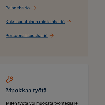
Päihdehäiriö
Kaksisuuntainen mielialahäiriö
Persoonallisuushäiriö
Muokkaa työtä
Miten työtä voi muokata työntekijälle