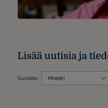
Lisää uutisia ja tied
Suodata:
Aihepiiri