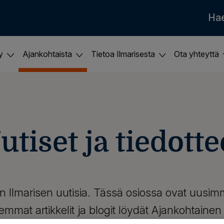
Ha
ky
Ajankohtaista
Tietoa Ilmarisesta
Ota yhteyttä
utiset ja tiedotte
n Ilmarisen uutisia. Tässä osiossa ovat uusi
mmat artikkelit ja blogit löydät Ajankohtaine