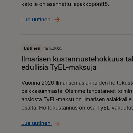
katolle on asennettu lepakkopönttö.
Lue uutinen
Käytännöllistä työtä luonnon m
Uutinen
19.8.2025
Ilmarisen kustannustehokkuus ta
edullisia TyEL-maksuja
Vuonna 2026 Ilmarisen asiakkaiden hoitokust
palkkasummasta. Olemme tehostaneet toimin
ansiosta TyEL-maksu on Ilmarisen asiakkaille
osalta. Hoitokustannus on osa TyEL-vakuutu
Lue uutinen
Ilmarisen kustannustehokkuus t