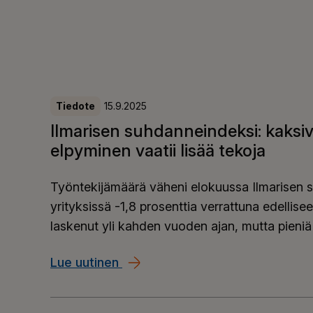
Tiedote
15.9.2025
Ilmarisen suhdanneindeksi: kaksiv
elpyminen vaatii lisää tekoja
Työntekijämäärä väheni elokuussa Ilmarisen 
yrityksissä -1,8 prosenttia verrattuna edelli
laskenut yli kahden vuoden ajan, mutta pieniä
Lue uutinen
Ilmarisen suhdanneindeksi: kaksi