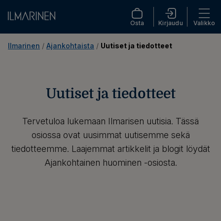
Osta
Kirjaudu
Valikko
Ilmarinen
 / 
Ajankohtaista
 / 
Uutiset ja tiedotteet
Uutiset ja tiedotteet
Tervetuloa lukemaan Ilmarisen uutisia. Tässä
osiossa ovat uusimmat uutisemme sekä
tiedotteemme. Laajemmat artikkelit ja blogit löydät
Ajankohtainen huominen -osiosta.