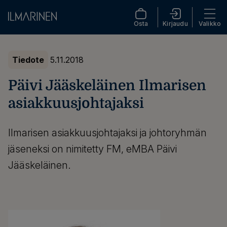
Osta
Kirjaudu
Valikko
Tiedote
5.11.2018
Päivi Jääskeläinen Ilmarisen
asiakkuusjohtajaksi
Ilmarisen asiakkuusjohtajaksi ja johtoryhmän
jäseneksi on nimitetty FM, eMBA Päivi
Jääskeläinen.