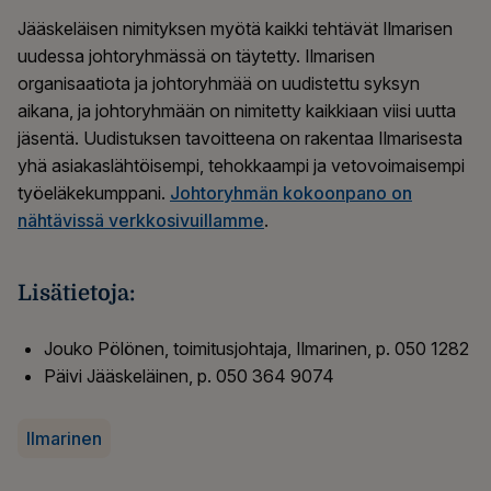
Jääskeläisen nimityksen myötä kaikki tehtävät Ilmarisen
uudessa johtoryhmässä on täytetty. Ilmarisen
organisaatiota ja johtoryhmää on uudistettu syksyn
aikana, ja johtoryhmään on nimitetty kaikkiaan viisi uutta
jäsentä. Uudistuksen tavoitteena on rakentaa Ilmarisesta
yhä asiakaslähtöisempi, tehokkaampi ja vetovoimaisempi
työeläkekumppani.
Johtoryhmän kokoonpano on
nähtävissä verkkosivuillamme
.
Lisätietoja:
Jouko Pölönen, toimitusjohtaja, Ilmarinen, p. 050 1282
Päivi Jääskeläinen, p. 050 364 9074
Ilmarinen