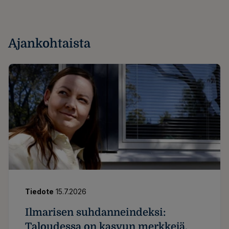
Ajankohtaista
Tiedote
15.7.2026
Ilmarisen suhdanneindeksi:
Taloudessa on kasvun merkkejä,