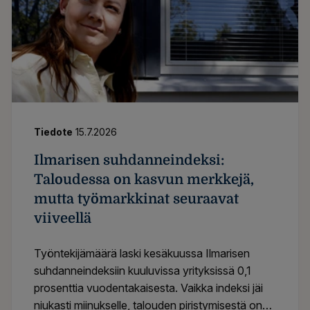
Tiedote
15.7.2026
Ilmarisen suhdanneindeksi:
Taloudessa on kasvun merkkejä,
mutta työmarkkinat seuraavat
viiveellä
Työntekijämäärä laski kesäkuussa Ilmarisen
suhdanneindeksiin kuuluvissa yrityksissä 0,1
prosenttia vuodentakaisesta. Vaikka indeksi jäi
niukasti miinukselle, talouden piristymisestä on