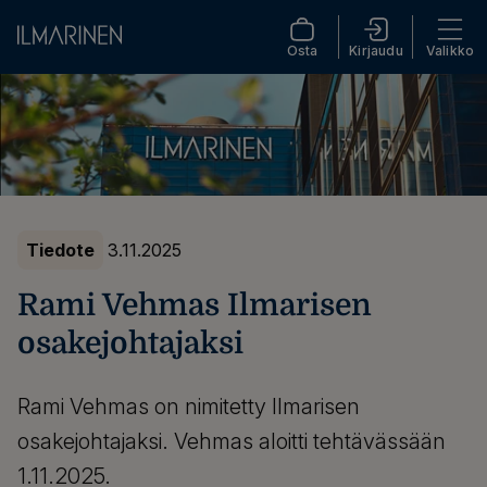
Osta
Kirjaudu
Valikko
Tiedote
3.11.2025
Rami Vehmas Ilmarisen
osakejohtajaksi
Rami Vehmas on nimitetty Ilmarisen
osakejohtajaksi. Vehmas aloitti tehtävässään
1.11.2025.