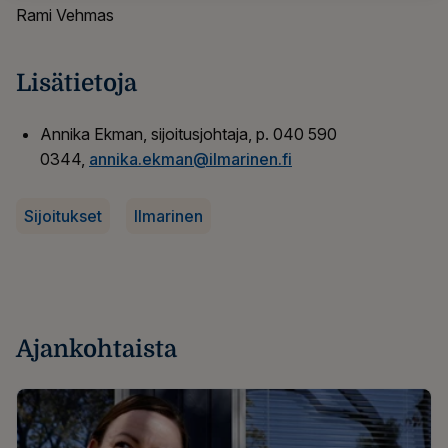
Rami Vehmas
Lisätietoja
Annika Ekman, sijoitusjohtaja, p. 040 590
0344,
annika.ekman@ilmarinen.fi
Sijoitukset
Ilmarinen
Ajankohtaista