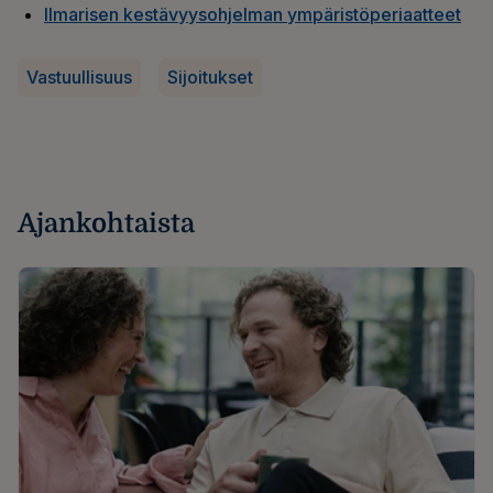
Ilmarisen kestävyysohjelman ympäristöperiaatteet
Vastuullisuus
Sijoitukset
Ajankohtaista