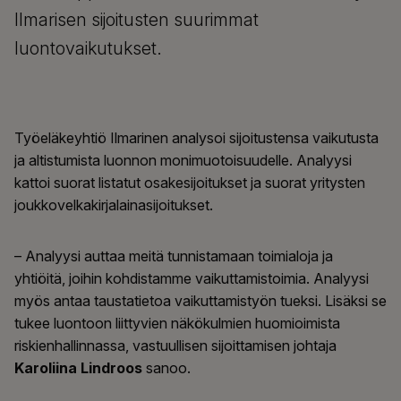
Ilmarisen sijoitusten suurimmat
luontovaikutukset.
Työeläkeyhtiö Ilmarinen analysoi sijoitustensa vaikutusta
ja altistumista luonnon monimuotoisuudelle. Analyysi
kattoi suorat listatut osakesijoitukset ja suorat yritysten
joukkovelkakirjalainasijoitukset.
– Analyysi auttaa meitä tunnistamaan toimialoja ja
yhtiöitä, joihin kohdistamme vaikuttamistoimia. Analyysi
myös antaa taustatietoa vaikuttamistyön tueksi. Lisäksi se
tukee luontoon liittyvien näkökulmien huomioimista
riskienhallinnassa, vastuullisen sijoittamisen johtaja
Karoliina Lindroos
sanoo.