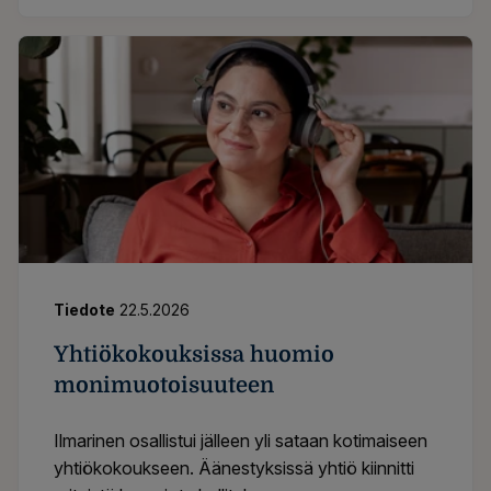
Tiedote
22.5.2026
Yhtiökokouksissa huomio
monimuotoisuuteen
Ilmarinen osallistui jälleen yli sataan kotimaiseen
yhtiökokoukseen. Äänestyksissä yhtiö kiinnitti