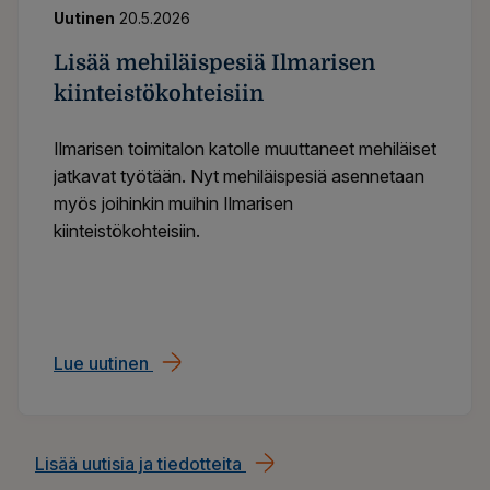
Uutinen
20.5.2026
Lisää mehiläispesiä Ilmarisen
kiinteistökohteisiin
Ilmarisen toimitalon katolle muuttaneet mehiläiset
jatkavat työtään. Nyt mehiläispesiä asennetaan
myös joihinkin muihin Ilmarisen
kiinteistökohteisiin.
Lue uutinen
Lisää mehiläispesiä Ilmarisen kiinteistöko
Lisää uutisia ja tiedotteita