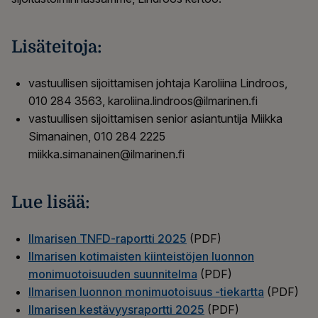
Lisäteitoja:
vastuullisen sijoittamisen johtaja Karoliina Lindroos,
010 284 3563, karoliina.lindroos@ilmarinen.fi
vastuullisen sijoittamisen senior asiantuntija Miikka
Simanainen, 010 284 2225
miikka.simanainen@ilmarinen.fi
Lue lisää:
Ilmarisen TNFD-raportti 2025
(PDF)
Ilmarisen kotimaisten kiinteistöjen luonnon
monimuotoisuuden suunnitelma
(PDF)
Ilmarisen luonnon monimuotoisuus -tiekartta
(PDF)
Ilmarisen kestävyysraportti 2025
(PDF)