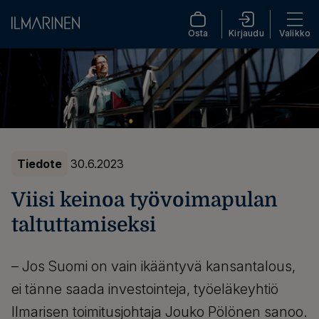
Osta
Kirjaudu
Valikko
Tiedote
30.6.2023
Viisi keinoa työvoimapulan
taltuttamiseksi
– Jos Suomi on vain ikääntyvä kansantalous,
ei tänne saada investointeja, työeläkeyhtiö
Ilmarisen toimitusjohtaja Jouko Pölönen sanoo.