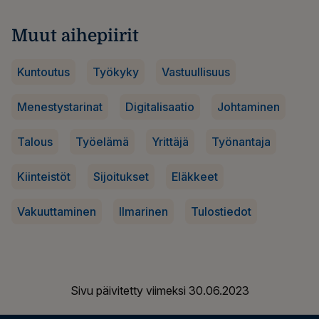
Muut aihepiirit
Kuntoutus
Työkyky
Vastuullisuus
Menestystarinat
Digitalisaatio
Johtaminen
Talous
Työelämä
Yrittäjä
Työnantaja
Kiinteistöt
Sijoitukset
Eläkkeet
Vakuuttaminen
Ilmarinen
Tulostiedot
Sivu päivitetty viimeksi
30.06.2023