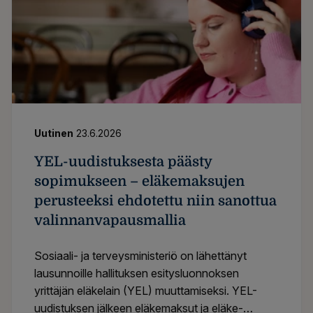
Uutinen
23.6.2026
YEL-uudistuksesta päästy
sopimukseen – eläkemaksujen
perusteeksi ehdotettu niin sanottua
valinnanvapausmallia
Sosiaali- ja terveysministeriö on lähettänyt
lausunnoille hallituksen esitysluonnoksen
yrittäjän eläkelain (YEL) muuttamiseksi. YEL-
uudistuksen jälkeen eläkemaksut ja eläke-