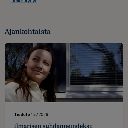
heikentynyt
Ajankohtaista
Tiedote
15.7.2026
Ilmarisen suhdanneindeksi: