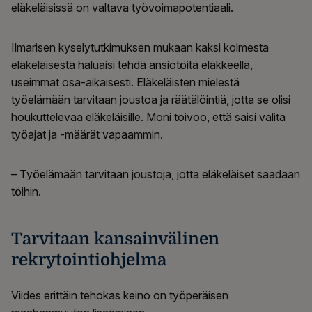
eläkeläisissä on valtava työvoimapotentiaali.
Ilmarisen kyselytutkimuksen mukaan kaksi kolmesta
eläkeläisestä haluaisi tehdä ansiotöitä eläkkeellä,
useimmat osa-aikaisesti. Eläkeläisten mielestä
työelämään tarvitaan joustoa ja räätälöintiä, jotta se olisi
houkuttelevaa eläkeläisille. Moni toivoo, että saisi valita
työajat ja -määrät vapaammin.
– Työelämään tarvitaan joustoja, jotta eläkeläiset saadaan
töihin.
Tarvitaan kansainvälinen
rekrytointiohjelma
Viides erittäin tehokas keino on työperäisen