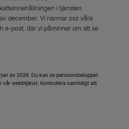
atteinnehållningen i tjänsten
 av december. Vi närmar oss våra
ch e-post, där vi påminner om att se
örjan av 2026. Du kan se pensionsbeloppet
 vår webbtjänst. Kontrollera samtidigt att