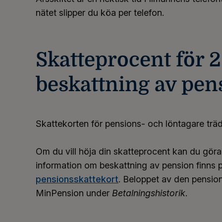
nätet slipper du köa per telefon.
Skatteprocent för 
beskattning av pen
Skattekorten för pensions- och löntagare träder
Om du vill höja din skatteprocent kan du gör
information om beskattning av pension finns 
pensionsskattekort
. Beloppet av den pension
MinPension under
Betalningshistorik
.