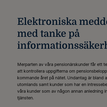
Elektroniska medde
med tanke på
informationssäker
Merparten av våra pensionärskunder får ett t
att kontrollera uppgifterna om pensionsbelopp
kommande året på nätet. Undantag är bland a
utomlands samt kunder som har en intressebev
våra kunder som av någon annan anledning in
tjänsten.