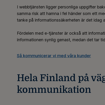
I webbtjänsten ligger personliga uppgifter bak
samma risk att hamna i fel händer som ett m
tanke på informationssäkerheten är det idag a
Fördelen med e-tjänster är också att informa
informationen synlig genast, medan det tar ti
Så kommunicerar vi med våra kunder
Hela Finland på vä
kommunikation