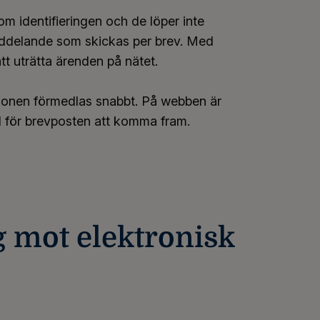
om identifieringen och de löper inte
eddelande som skickas per brev. Med
tt uträtta ärenden på nätet.
tionen förmedlas snabbt. På webben är
d för brevposten att komma fram.
g mot elektronisk