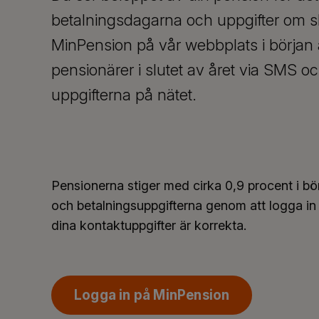
betalningsdagarna och uppgifter om sk
MinPension på vår webbplats i början
pensionärer i slutet av året via SMS o
uppgifterna på nätet.
Pensionerna stiger med cirka 0,9 procent i b
och betalningsuppgifterna genom att logga in i
dina kontaktuppgifter är korrekta.
Logga in på MinPension