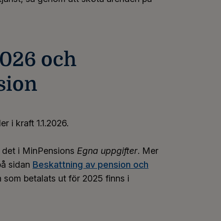
2026 och
sion
 i kraft 1.1.2026.
a det i MinPensions
Egna uppgifter
. Mer
på sidan
Beskattning av pension och
 som betalats ut för 2025 finns i