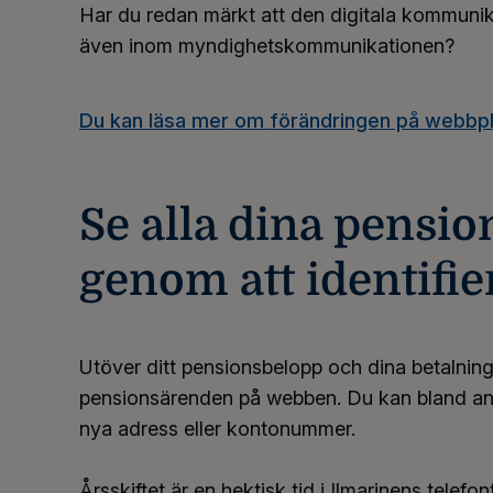
Har du redan märkt att den digitala kommunik
även inom myndighetskommunikationen?
Du kan läsa mer om förändringen på webbpl
Se alla dina pensio
genom att identifie
Utöver ditt pensionsbelopp och dina betalnin
pensionsärenden på webben. Du kan bland anna
nya adress eller kontonummer.
Årsskiftet är en hektisk tid i Ilmarinens telef