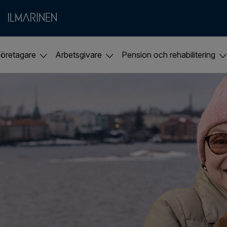
Företagare
Arbetsgivare
Pension och rehabilitering