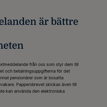
landen är bättre
heten
extmeddelande från oss som styr dem till
et och betalningsuppgifterna för det
nnat pensionärer som är bosatta
akare. Pappersbrevet skickas även till
te kan använda den elektroniska