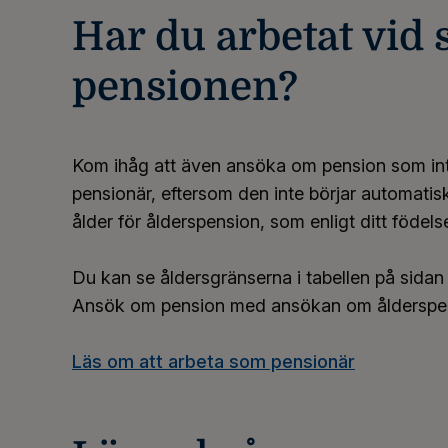
Har du arbetat vid 
pensionen?
Kom ihåg att även ansöka om pension som int
pensionär, eftersom den inte börjar automati
ålder för ålderspension, som enligt ditt födelse
Du kan se åldersgränserna i tabellen på sida
Ansök om pension med ansökan om ålderspens
Läs om att arbeta som pensionär