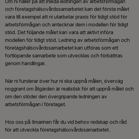
Om ni håller på att inleda ledningen av arbetsförmågan
och företagshälsovårdssamarbetet kan det första målet
vara till exempel att ni utarbetar praxis för tidigt stöd för
arbetsförmågan och antecknar dem i modellen för tidigt
stöd. Det följande målet kan vara att aktivt införa
modellen för tidigt stöd. Ledning av arbetsförmågan och
företagshälsovårdssamarbetet kan utföras som ett
fortlöpande samarbete som utvecklas och förbättras
genom handlingar.
När ni funderar över hur ni ska uppnå målen, överväg
noggrant om åtgärden är realistisk för att uppnå målet och
om den stöder den övergripande ledningen av
arbetsförmågan i företaget.
Hos oss på Ilmarinen får du vid behov redskap och råd
för att utveckla företagshälsovårdssamarbetet.