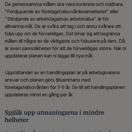
De gemensamma målen ska vara konkreta och mätbara.
"Fördjupande av företagshälsovårdssamarbetet" eller
"Stödjande av arbetstagarnas arbetshälsa" är för
allmänna mål. De är svåra att tag i och ännu svårare att
följa upp om de förverkligas. Det lönar sig att begränsa
målen till några av de viktigaste och fokusera på dem. Då
är även sannolikheten för att de förverkligas större. När ni
uppdaterar planen kan ni lägga till nya mål.
Upprättandet av en handlingsplan är på arbetsgivarens
ansvar och planen görs tillsammans med
företagshälsovården för 1–5 år. Se till att handlingsplanen
uppdateras minst en gång per år.
Spjälk upp utmaningarna i mindre
helheter