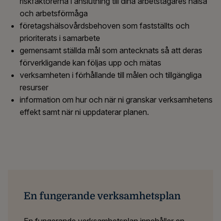
riskfaktorerna i anslutning till dina arbetstagares hälsa
och arbetsförmåga
företagshälsovårdsbehoven som fastställts och
prioriterats i samarbete
gemensamt ställda mål som antecknats så att deras
förverkligande kan följas upp och mätas
verksamheten i förhållande till målen och tillgängliga
resurser
information om hur och när ni granskar verksamhetens
effekt samt när ni uppdaterar planen.
En fungerande verksamhetsplan