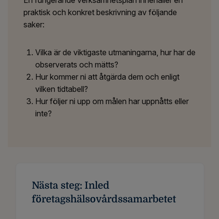
En fungerande verksamhetsplan innehåller en
praktisk och konkret beskrivning av följande
saker:
Vilka är de viktigaste utmaningarna, hur har de
observerats och mätts?
Hur kommer ni att åtgärda dem och enligt
vilken tidtabell?
Hur följer ni upp om målen har uppnåtts eller
inte?
Nästa steg: Inled
företagshälsovårdssamarbetet