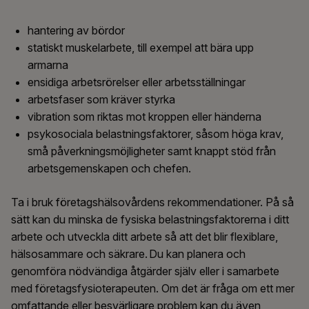
hantering av bördor
statiskt muskelarbete, till exempel att bära upp
armarna
ensidiga arbetsrörelser eller arbetsställningar
arbetsfaser
som kräver styrka
vibration som riktas mot
kroppen eller händerna
psykosociala belastningsfaktorer, såsom höga krav,
små påverkningsmöjligheter samt knappt stöd från
arbetsgemenskapen och chefen.
Ta i bruk företagshälsovårdens rekommendationer. På så
sätt kan du minska de fysiska belastningsfaktorerna i ditt
arbete och utveckla ditt arbete så att det blir flexiblare,
hälsosammare och säkrare. Du kan planera och
genomföra nödvändiga åtgärder själv eller i samarbete
med företagsfysioterapeuten. Om det är fråga om ett mer
omfattande eller besvärligare problem kan du även