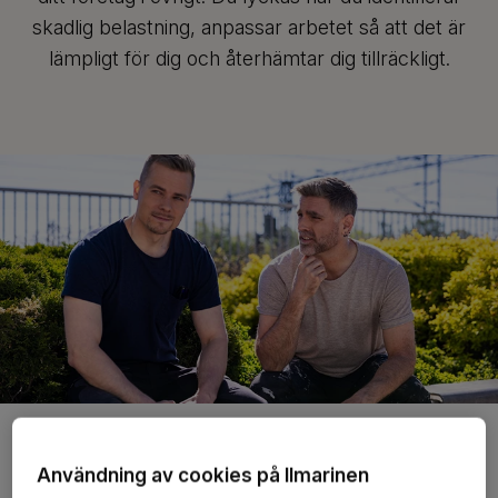
skadlig belastning, anpassar arbetet så att det är
lämpligt för dig och återhämtar dig tillräckligt.
Stöd- och rörelseorganens hälsa är en
Användning av cookies på Ilmarinen
del av din arbetsförmåga