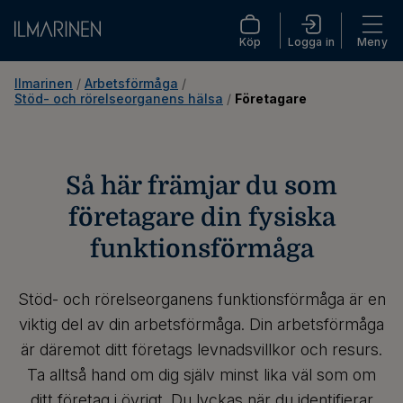
Köp
Logga in
Meny
Ilmarinen
 / 
Arbetsförmåga
 / 
Stöd- och rörelseorganens hälsa
 / 
Företagare
Så här främjar du som
företagare din fysiska
funktionsförmåga
Stöd- och rörelseorganens funktionsförmåga är en
viktig del av din arbetsförmåga. Din arbetsförmåga
är däremot ditt företags levnadsvillkor och resurs.
Ta alltså hand om dig själv minst lika väl som om
ditt företag i övrigt. Du lyckas när du identifierar