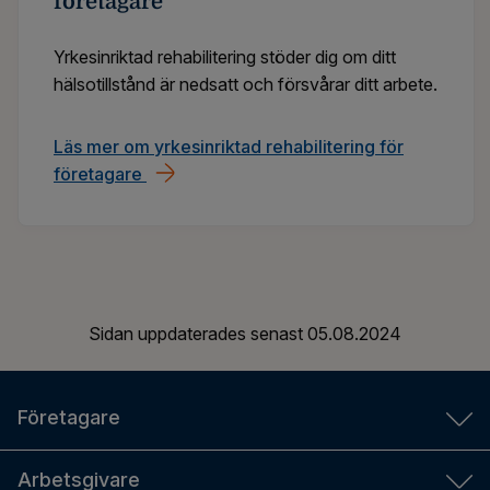
företagare
Yrkesinriktad rehabilitering stöder dig om ditt
hälsotillstånd är nedsatt och försvårar ditt arbete.
Läs mer om yrkesinriktad rehabilitering för
företagare
Sidan uppdaterades senast
05.08.2024
Företagare
FöPL-räknare
Arbetsgivare