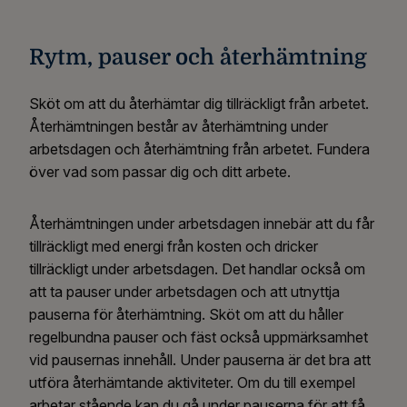
Rytm, pauser och återhämtning
Sköt om att du återhämtar dig tillräckligt från arbetet.
Återhämtningen består av återhämtning under
arbetsdagen och återhämtning från arbetet. Fundera
över vad som passar dig och ditt arbete.
Återhämtningen under arbetsdagen innebär att du får
tillräckligt med energi från kosten och dricker
tillräckligt under arbetsdagen. Det handlar också om
att ta pauser under arbetsdagen och att utnyttja
pauserna för återhämtning. Sköt om att du håller
regelbundna pauser och fäst också uppmärksamhet
vid pausernas innehåll. Under pauserna är det bra att
utföra återhämtande aktiviteter. Om du till exempel
arbetar stående kan du gå under pauserna för att få