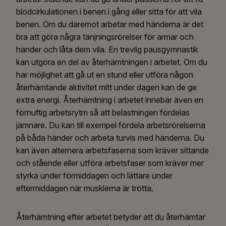
blodcirkulationen i benen i gång eller sitta för att vila
benen. Om du däremot arbetar med händerna är det
bra att göra några tänjningsrörelser för armar och
händer och låta dem vila. En trevlig pausgymnastik
kan utgöra en del av återhämtningen i arbetet. Om du
har möjlighet att gå ut en stund eller utföra någon
återhämtande aktivitet mitt under dagen kan de ge
extra energi. Återhämtning i arbetet innebär även en
förnuftig arbetsrytm så att belastningen fördelas
jämnare. Du kan till exempel fördela arbetsrörelserna
på båda händer och arbeta turvis med händerna. Du
kan även alternera arbetsfaserna som kräver sittande
och stående eller utföra arbetsfaser som kräver mer
styrka under förmiddagen och lättare under
eftermiddagen när musklerna är trötta.
Återhämtning efter arbetet betyder att du återhämtar