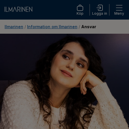
Köp
Logga in
Meny
Ilmarinen
 / 
Information om Ilmarinen
 / 
Ansvar