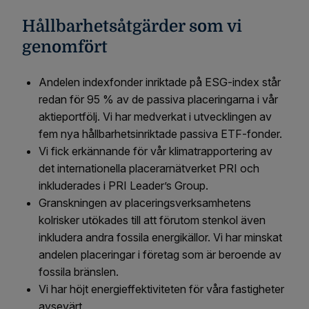
Hållbarhetsåtgärder som vi
genomfört
Andelen indexfonder inriktade på ESG-index står
redan för 95 % av de passiva placeringarna i vår
aktieportfölj. Vi har medverkat i utvecklingen av
fem nya hållbarhetsinriktade passiva ETF-fonder.
Vi fick erkännande för vår klimatrapportering av
det internationella placerarnätverket PRI och
inkluderades i PRI Leader’s Group.
Granskningen av placeringsverksamhetens
kolrisker utökades till att förutom stenkol även
inkludera andra fossila energikällor. Vi har minskat
andelen placeringar i företag som är beroende av
fossila bränslen.
Vi har höjt energieffektiviteten för våra fastigheter
avsevärt.