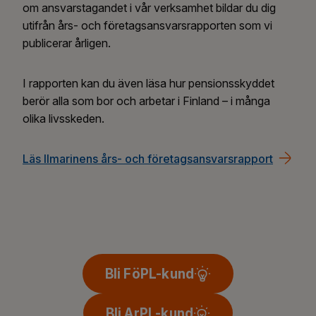
om ansvarstagandet i vår verksamhet bildar du dig
utifrån års- och företagsansvarsrapporten som vi
publicerar årligen.
I rapporten kan du även läsa hur pensionsskyddet
berör alla som bor och arbetar i Finland – i många
olika livsskeden.
Läs Ilmarinens års- och företagsansvarsrapport
Bli FöPL-kund
Bli ArPL-kund