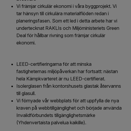
Vi främjar cirkulär ekonomi i våra byggprojekt. Vi
tar hänsyn till cirkulära materialflöden redan i
planeringsfasen. Som ett led i detta arbete har vi
undertecknat RAKLIs och Miljöministeriets Green
Deal för hållbar rivning som främjar cirkulär
ekonomi.
LEED-certifieringarna för att minska
fastigheternas miljöpåverkan har fortsatt: nästan
hela Kämpkvarteret är nu LEED-certifierat.
Isolerglasen från kontorshusets glastak återvanns
till glasull.
Vi förnyade vår webbplats för att uppfylla de nya
kraven på webbtillgänglighet och började använda
Invalidförbundets tillgänglighetsmärke
(Yhdenvertaista palvelua kaikille).