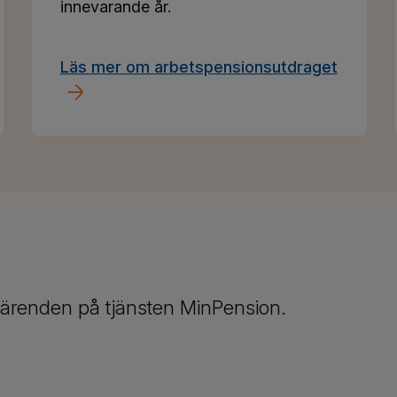
innevarande år.
Läs mer om arbetspensionsutdraget
ärenden på tjänsten MinPension.