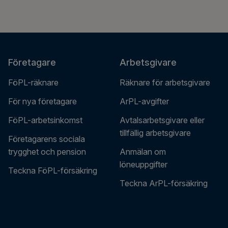
Företagare
Arbetsgivare
FöPL-räknare
Räknare för arbetsgivare
För nya företagare
ArPL-avgifter
FöPL-arbetsinkomst
Avtalsarbetsgivare eller
tillfällig arbetsgivare
Företagarens sociala
trygghet och pension
Anmälan om
löneuppgifter
Teckna FöPL-försäkring
Teckna ArPL-försäkring