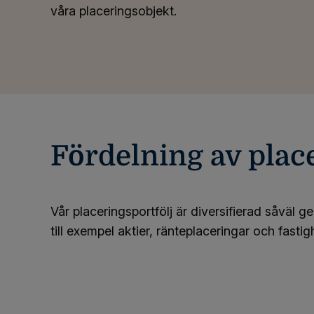
våra placeringsobjekt.
Fördelning av plac
Vår placeringsportfölj är diversifierad såväl g
till exempel aktier, ränteplaceringar och fastig