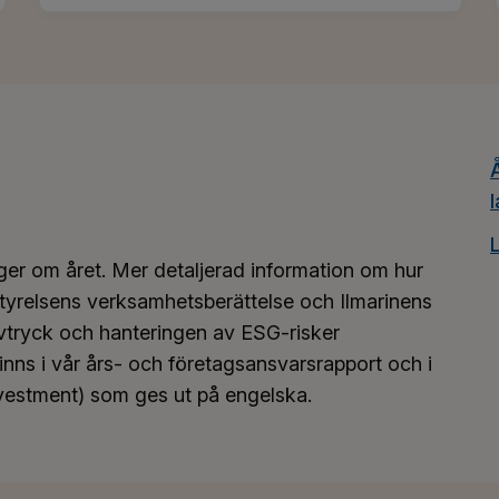
nger om året. Mer detaljerad information om hur
 styrelsens verksamhetsberättelse och Ilmarinens
avtryck och hanteringen av ESG-risker
nns i vår års- och företagsansvarsrapport och i
nvestment) som ges ut på engelska.