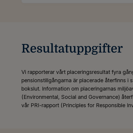
Resultatuppgifter
Vi rapporterar vårt placeringsresultat fyra gå
pensionstillgångarna är placerade återfinns i
bokslut. Information om placeringarnas miljö
(Environmental, Social and Governance) återfi
vår PRI-rapport (Principles for Responsible I