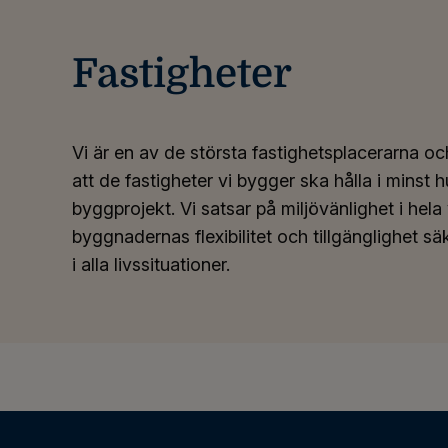
Fastigheter
Vi är en av de största fastighetsplacerarna oc
att de fastigheter vi bygger ska hålla i minst hun
byggprojekt. Vi satsar på miljövänlighet i hel
byggnadernas flexibilitet och tillgänglighet s
i alla livssituationer.