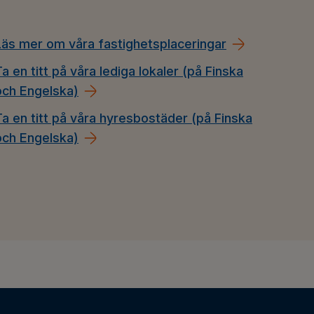
Läs mer om våra fastighetsplaceringar
Ta en titt på våra lediga lokaler (på Finska
och Engelska)
Ta en titt på våra hyresbostäder (på Finska
och Engelska)