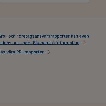
Års- och företagsansvarsrapporter kan även
laddas ner under Ekonomisk information
Läs våra PRI-rapporter