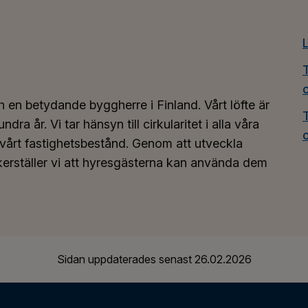
h en betydande byggherre i Finland. Vårt löfte är
dra år. Vi tar hänsyn till cirkularitet i alla våra
a vårt fastighetsbestånd. Genom att utveckla
äkerställer vi att hyresgästerna kan använda dem
Sidan uppdaterades senast
26.02.2026