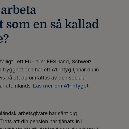
 arbeta
gt som en så kallad
e?
älligt i ett EU- eller EES-land, Schweiz
trygghet och har ett A1-intyg tjänar du in
vis på att du omfattas av den sociala
tar utomlands.
Läs mer om A1-intyget
inländsk arbetsgivare har sänt dig
Trots att din pension har tjänats in i