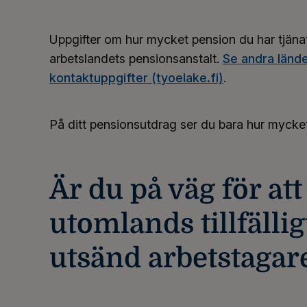
Uppgifter om hur mycket pension du har tjänat
arbetslandets pensionsanstalt.
Se andra länd
kontaktuppgifter (tyoelake.fi)
.
På ditt pensionsutdrag ser du bara hur mycket 
Är du på väg för att
utomlands tillfälli
utsänd arbetstagar