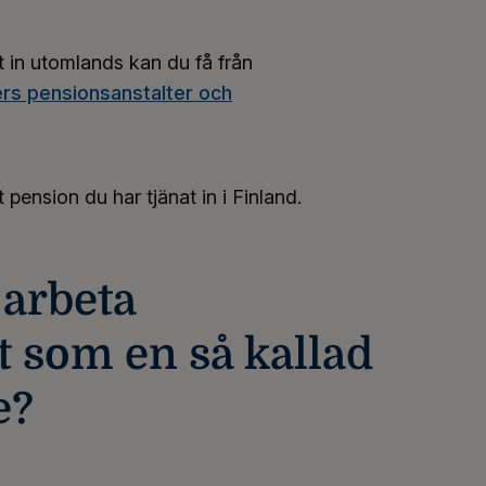
 in utomlands kan du få från
ers pensionsanstalter och
pension du har tjänat in i Finland.
 arbeta
gt som en så kallad
e?