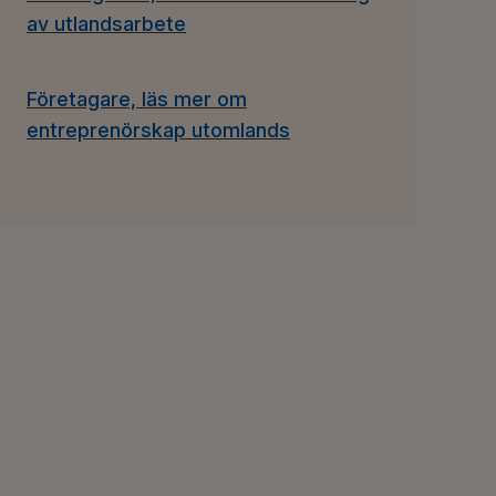
av utlandsarbete
Företagare, läs mer om
entreprenörskap utomlands