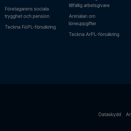
tillfällig arbetsgivare
Företagarens sociala
trygghet och pension
Anmälan om
löneuppgifter
Teckna FöPL-försäkring
Teckna ArPL-försäkring
Dataskydd
An