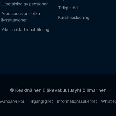
Utbetalning av pensioner
Tidigt stöd
Arbetspension i olika
Kunskapsledning
livssituationer
Yrkesinriktad rehabilitering
© Keskinäinen Eläkevakuutusyhtiö Ilmarinen
vändarvillkor
Tillgänglighet
Informationssäkerhet
Whistle