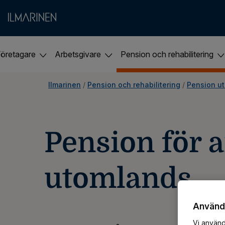
Företagare
Arbetsgivare
Pension och rehabilitering
Ilmarinen
 / 
Pension och rehabilitering
 / 
Pension u
Pension för 
utomlands
Användn
Vi använd