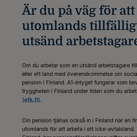
Är du på väg för att
utomlands tillfälli
utsänd arbetstagar
Om du arbetar som en utsänd arbetstagare tillf
eller ett land med överenskommelse om social 
pension i Finland. A1-intyget fungerar som be
tryggheten i Finland under tiden som du arbe
(etk.fi)
.
Din pension tjänas också in i Finland när en f
utomlands för att arbeta i ett icke-avtalsland. 