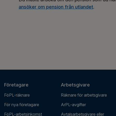
ansöker om pension från utlandet
.
Företagare
Arbetsgivare
FöPL-räknare
Räknare för arbetsgivare
För nya företagare
ArPL-avgifter
FöPL-arbetsinkomst
Avtalsarbetsgivare eller