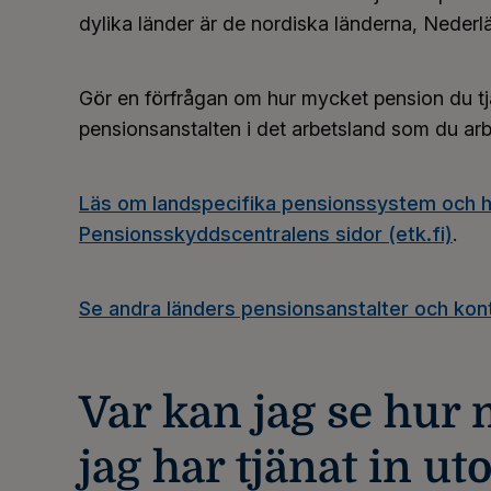
dylika länder är de nordiska länderna, Nederl
Gör en förfrågan om hur mycket pension du tj
pensionsanstalten i det arbetsland som du arbet
Läs om landspecifika pensionssystem och hu
Pensionsskyddscentralens sidor (etk.fi)
.
Se andra länders pensionsanstalter och kont
Var kan jag se hur
jag har tjänat in u