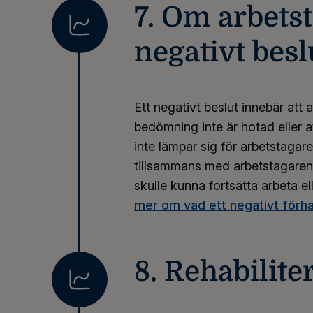
7. Om arbetst
negativt besl
Ett negativt beslut innebär att
bedömning inte är hotad eller at
inte lämpar sig för arbetstagar
tillsammans med arbetstagaren 
skulle kunna fortsätta arbeta el
mer om vad ett negativt förh
8. Rehabilite