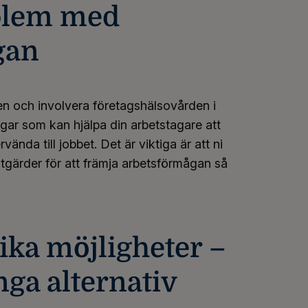
blem med
gan
n och involvera företagshälsovården i
gar som kan hjälpa din arbetstagare att
vända till jobbet. Det är viktiga är att ni
åtgärder för att främja arbetsförmågan så
ika möjligheter –
nga alternativ