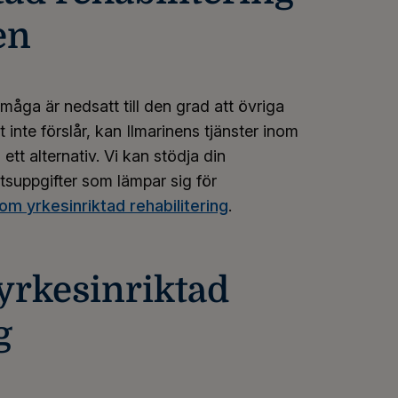
en
åga är nedsatt till den grad att övriga
t inte förslår, kan Ilmarinens tjänster inom
 ett alternativ. Vi kan stödja din
etsuppgifter som lämpar sig för
om yrkesinriktad rehabilitering
.
yrkesinriktad
g