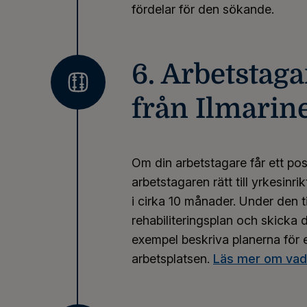
fördelar för den sökande.
6. Arbetstagar
från Ilmarin
Om din arbetstagare får ett pos
arbetstagaren rätt till yrkesinri
i cirka 10 månader. Under den t
rehabiliteringsplan och skicka de
exempel beskriva planerna för
arbetsplatsen.
Läs mer om vad 