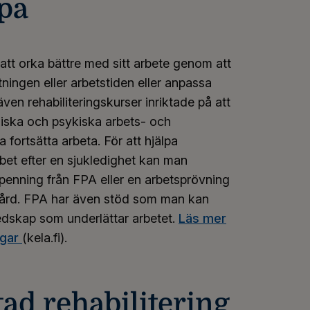
pa
att orka bättre med sitt arbete genom att
tningen eller arbetstiden eller anpassa
ven rehabiliteringskurser inriktade på att
ysiska och psykiska arbets- och
 fortsätta arbeta. För att hjälpa
bbet efter en sjukledighet kan man
gpenning från FPA eller en arbetsprövning
vård. FPA har även stöd som man kan
redskap som underlättar arbetet.
Läs mer
ngar
(kela.fi).
tad rehabilitering