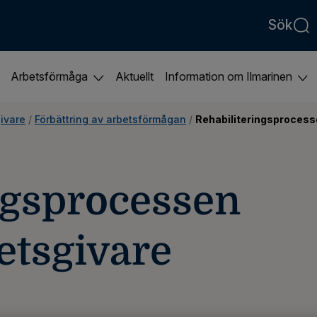
Sök
Arbetsförmåga
Aktuellt
Information om Ilmarinen
givare
 / 
Förbättring av arbetsförmågan
 / 
Rehabiliteringsprocess
ngsprocessen
betsgivare