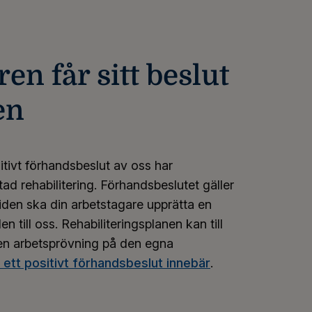
en får sitt beslut
en
itivt förhandsbeslut av oss har
ktad rehabilitering. Förhandsbeslutet gäller
iden ska din arbetstagare upprätta en
n till oss. Rehabiliteringsplanen kan till
 en arbetsprövning på den egna
ett positivt förhandsbeslut innebär
.