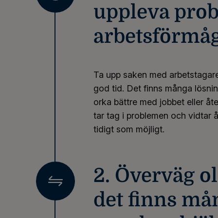
uppleva pro
arbetsförmå
Ta upp saken med arbetstagare
god tid. Det finns många lösnin
orka bättre med jobbet eller åter
tar tag i problemen och vidtar 
tidigt som möjligt.
2. Överväg ol
det finns må