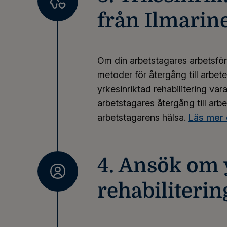
från Ilmarin
Om din arbetstagares arbetsförm
metoder för återgång till arbete
yrkesinriktad rehabilitering vara
arbetstagares återgång till arb
arbetstagarens hälsa.
Läs mer 
4. Ansök om 
rehabiliterin