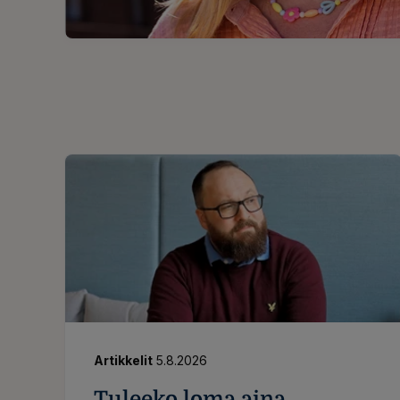
Artikkelit
5.8.2026
Tuleeko loma aina