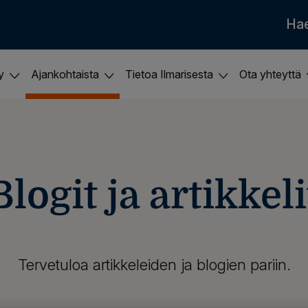
Ha
ky
Ajankohtaista
Tietoa Ilmarisesta
Ota yhteyttä
Blogit ja artikkeli
Tervetuloa artikkeleiden ja blogien pariin.