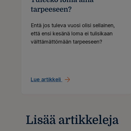
tarpeeseen?
Entä jos tuleva vuosi olisi sellainen,
että ensi kesänä loma ei tulisikaan
välttämättömään tarpeeseen?
Lue artikkeli
Tuleeko loma aina tarpees
Lisää artikkeleja