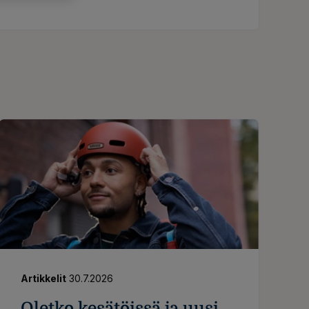
Artikkelit
30.7.2026
Oletko kesätöissä ja uusi