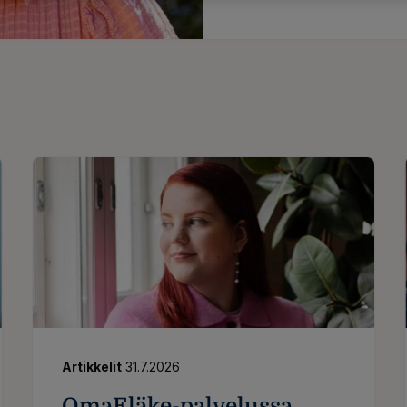
Artikkelit
31.7.2026
OmaEläke-palvelussa