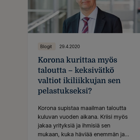
Blogit
29.4.2020
Korona kurittaa myös
taloutta – keksivätkö
valtiot ikiliikkujan sen
pelastukseksi?
Korona supistaa maailman taloutta
kuluvan vuoden aikana. Kriisi myös
jakaa yrityksiä ja ihmisiä sen
mukaan, kuka häviää enemmän ja