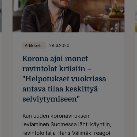
Artikkelit
28.4.2020
Korona ajoi monet
ravintolat kriisiin –
"Helpotukset vuokrissa
antava tilaa keskittyä
selviytymiseen"
Kun uuden koronaviruksen
leviäminen Suomessa lähti käyntiin,
ravintoloitsija Hans Välimäki reagoi