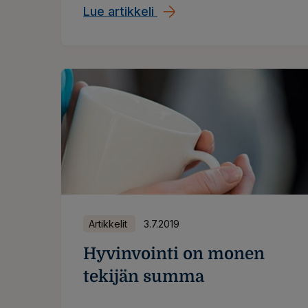
Lue artikkeli
Oppimisen kulttuuri mahdo
Artikkelit
3.7.2019
Hyvinvointi on monen
tekijän summa