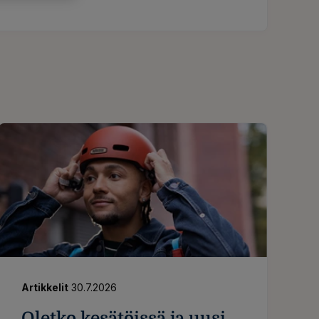
Artikkelit
30.7.2026
Oletko kesätöissä ja uusi