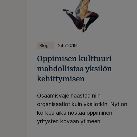
Blogit
24.7.2019
Oppimisen kulttuuri
mahdollistaa yksilön
kehittymisen
Osaamisvaje haastaa niin
organisaatiot kuin yksilötkin. Nyt on
korkea aika nostaa oppiminen
yritysten kovaan ytimeen.