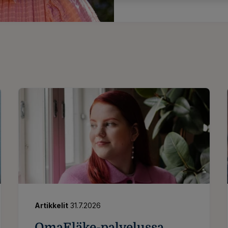
Artikkelit
31.7.2026
OmaEläke-palvelussa