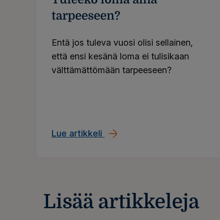
tarpeeseen?
Entä jos tuleva vuosi olisi sellainen,
että ensi kesänä loma ei tulisikaan
välttämättömään tarpeeseen?
Lue artikkeli
Tuleeko loma aina tarpees
Lisää artikkeleja