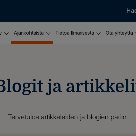
Ha
ky
Ajankohtaista
Tietoa Ilmarisesta
Ota yhteyttä
Blogit ja artikkeli
Tervetuloa artikkeleiden ja blogien pariin.