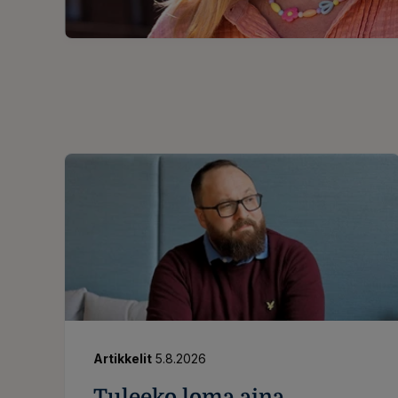
Artikkelit
5.8.2026
Tuleeko loma aina