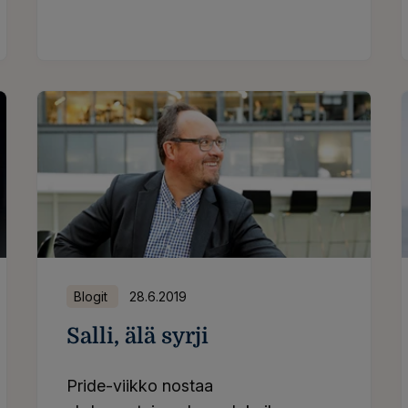
llistaa yksilön kehittymisen
Blogit
28.6.2019
Salli, älä syrji
Pride-viikko nostaa