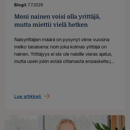
Blogit
7.7.2026
Moni nainen voisi olla yrittäjä,
mutta miettii vielä hetken
Naisyrittäjien määrä on pysynyt viime vuosina
melko tasaisena: noin joka kolmas yrittäjä on
nainen. Yrittäjyys ei siis ole naisille vieras ajatus,
mutta usein jokin estää ottamasta ensiaskelta ja
aloitus lykkääntyy.
Lue artikkeli
Moni nainen voisi olla yrittäjä, mutta miet