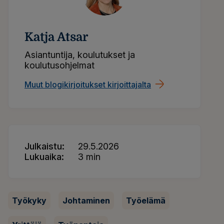
Katja Atsar
Asiantuntija, koulutukset ja
koulutusohjelmat
Muut blogikirjoitukset kirjoittajalta
Julkaistu
29.5.2026
Lukuaika
3 min
Työkyky
Johtaminen
Työelämä