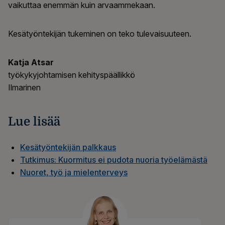
vaikuttaa enemmän kuin arvaammekaan.
Kesätyöntekijän tukeminen on teko tulevaisuuteen.
Katja Atsar
työkykyjohtamisen kehityspäällikkö
Ilmarinen
Lue lisää
Kesätyöntekijän palkkaus
Tutkimus: Kuormitus ei pudota nuoria työelämästä
Nuoret, työ ja mielenterveys