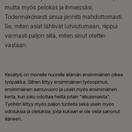
mutta myös pelokas ja ihmeissäsi.
Todennäköisesti sinua jännitti mahdottomasti.
Se, miten asiat lähtivät lutviutumaan, riippui
varmasti paljon siitä, miten sinut otettiin
vastaan.
Kesätyö on monelle nuorelle elämän ensimmäinen oikea
työpaikka. Siihen liittyy ensimmäinen työsopimus,
ensimmäinen aamuvuoro ja usein myös ensimmäinen
kerta, kun joku odottaa heiltä jotain “aikuismaista”.
Työhön liittyy myös paljon tunteita sekä usein myös
odotuksia ja oletuksia, joita kukaan ei ole vielä sanonut
ääneen.