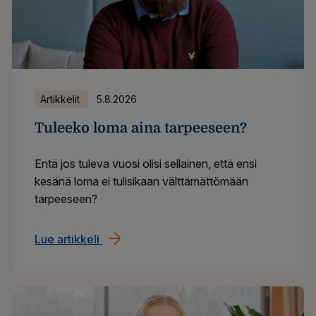
Artikkelit
5.8.2026
Tuleeko loma aina tarpeeseen?
Entä jos tuleva vuosi olisi sellainen, että ensi
kesänä loma ei tulisikaan välttämättömään
tarpeeseen?
Lue artikkeli
Tuleeko loma aina tarpeeseen?