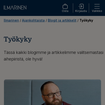
Osta
Kirjaudu
Valikko
Ilmarinen
/
Ajankohtaista
/
Blogit ja artikkelit
/
Työkyky
Työkyky
Tässä kaikki blogimme ja artikkelimme valitsemastasi
aihepiiristä, ole hyvä!