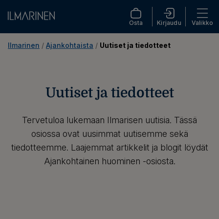
Osta
Kirjaudu
Valikko
Ilmarinen
 / 
Ajankohtaista
 / 
Uutiset ja tiedotteet
Uutiset ja tiedotteet
Tervetuloa lukemaan Ilmarisen uutisia. Tässä
osiossa ovat uusimmat uutisemme sekä
tiedotteemme. Laajemmat artikkelit ja blogit löydät
Ajankohtainen huominen -osiosta.