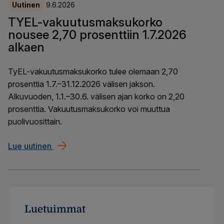
Uutinen
9.6.2026
TYEL-vakuutusmaksukorko
nousee 2,70 prosenttiin 1.7.2026
alkaen
TyEL-vakuutusmaksukorko tulee olemaan 2,70
prosenttia 1.7.–31.12.2026 välisen jakson.
Alkuvuoden, 1.1.–30.6. välisen ajan korko on 2,20
prosenttia. Vakuutusmaksukorko voi muuttua
puolivuosittain.
Lue uutinen
TYEL-vakuutusmaksukorko nousee 2,70 prose
Luetuimmat