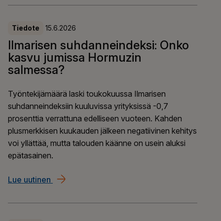
Tiedote
15.6.2026
Ilmarisen suhdanneindeksi: Onko
kasvu jumissa Hormuzin
salmessa?
Työntekijämäärä laski toukokuussa Ilmarisen
suhdanneindeksiin kuuluvissa yrityksissä -0,7
prosenttia verrattuna edelliseen vuoteen. Kahden
plusmerkkisen kuukauden jälkeen negatiivinen kehitys
voi yllättää, mutta talouden käänne on usein aluksi
epätasainen.
Lue uutinen
Ilmarisen suhdanneindeksi: Onko kasvu jumi