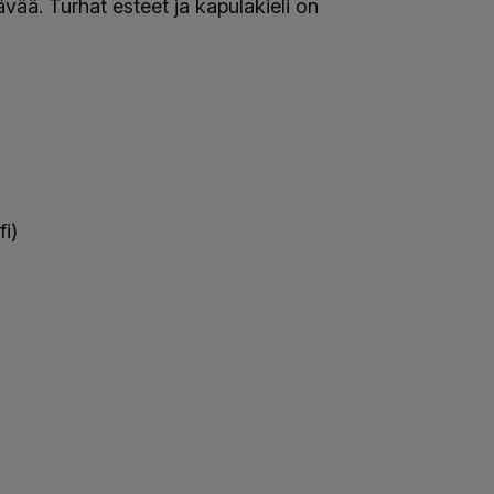
vää. Turhat esteet ja kapulakieli on
fi)