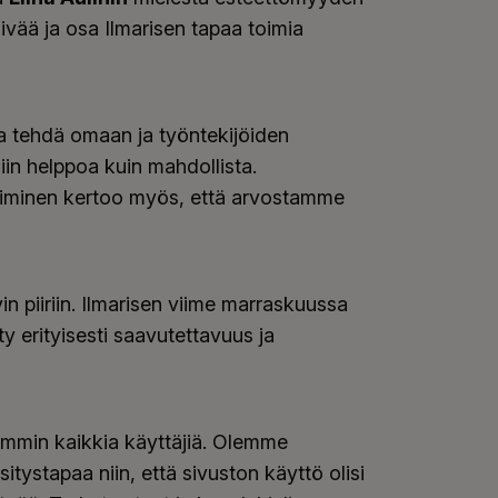
ää ja osa Ilmarisen tapaa toimia
ja tehdä omaan ja työntekijöiden
iin helppoa kuin mahdollista.
iminen kertoo myös, että arvostamme
n piiriin. Ilmarisen viime marraskuussa
y erityisesti saavutettavuus ja
emmin kaikkia käyttäjiä. Olemme
tystapaa niin, että sivuston käyttö olisi