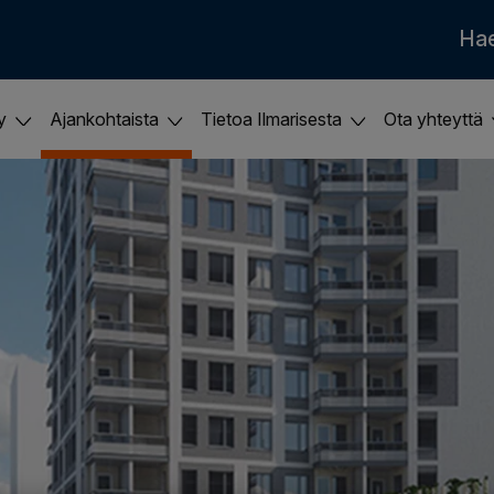
Ha
ky
Ajankohtaista
Tietoa Ilmarisesta
Ota yhteyttä