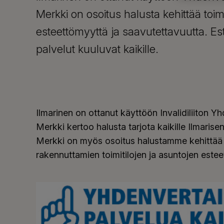
Merkki on osoitus halusta kehittää toimi
esteettömyyttä ja saavutettavuutta. Est
palvelut kuuluvat kaikille.
Ilmarinen on ottanut käyttöön Invalidiliiton Yh
Merkki kertoo halusta tarjota kaikille Ilmarise
Merkki on myös osoitus halustamme kehittää e
rakennuttamien toimitilojen ja asuntojen este