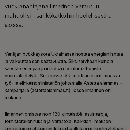
vuokranantajana Ilmarinen varautuu
mahdollisiin sähkökatkoihin huolellisesti ja
ajoissa.
Venäjän hyökkäysota Ukrainassa nostaa energian hintaa
ja vaikeuttaa sen saatavuutta. Siksi tarvitaan keinoja
säästää energiaa ja irtautua uusiutumattomista
energialähteistä. Suomessa tätä tehdään muun muassa
työ- ja elinkeinoministeriön johtamalla Astetta alemmas -
kampanjalla (astettaalemmas.fi), jossa Ilmarinen on
mukana.
Ilmarinen omistaa noin 130 kiinteistöä: asuintaloja,
toimistorakennuksia ja varastoja. Kaikkien Ilmarisen
kiinteistöjen sähköjärjestelmiä huolletaan ja koekäytetään