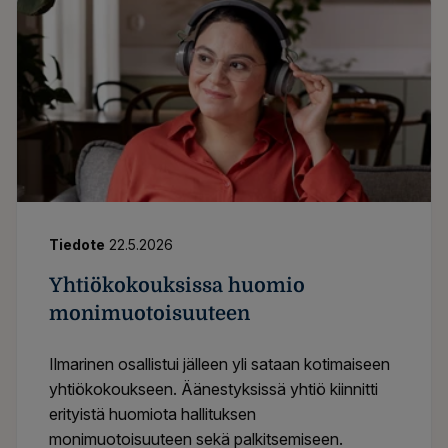
Tiedote
22.5.2026
Yhtiökokouksissa huomio
monimuotoisuuteen
Ilmarinen osallistui jälleen yli sataan kotimaiseen
yhtiökokoukseen. Äänestyksissä yhtiö kiinnitti
erityistä huomiota hallituksen
monimuotoisuuteen sekä palkitsemiseen.