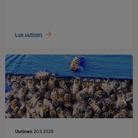
Lue uutinen
Yhtiökokouksissa huomio monimuotoisu
Uutinen
20.5.2026