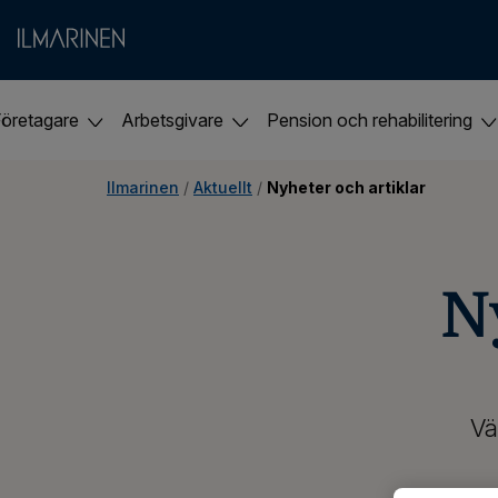
Företagare
Arbetsgivare
Pension och rehabilitering
Ilmarinen
 / 
Aktuellt
 / 
Nyheter och artiklar
N
Vä