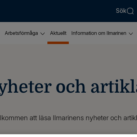
Sök
Arbetsförmåga
Aktuellt
Information om Ilmarinen
yheter och artikl
lkommen att läsa Ilmarinens nyheter och artikl