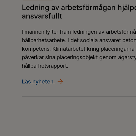
Ledning av arbetsförmågan hjälpe
ansvarsfullt
Ilmarinen lyfter fram ledningen av arbetsförmå
hållbarhetsarbete. I det sociala ansvaret be
kompetens. Klimatarbetet kring placeringarna 
påverkar sina placeringsobjekt genom ägarsty
hållbarhetsrapport.
Läs nyheten
Ledning av arbetsförmågan hjäl