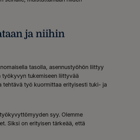
taan ja niihin
nomaisella tasolla, asennustyöhön liittyy
n työkyvyn tukemiseen liittyvää
tehtävä työ kuormittaa erityisesti tuki- ja
rin työkyvyttömyyden syy. Olemme
t. Siksi on erityisen tärkeää, että