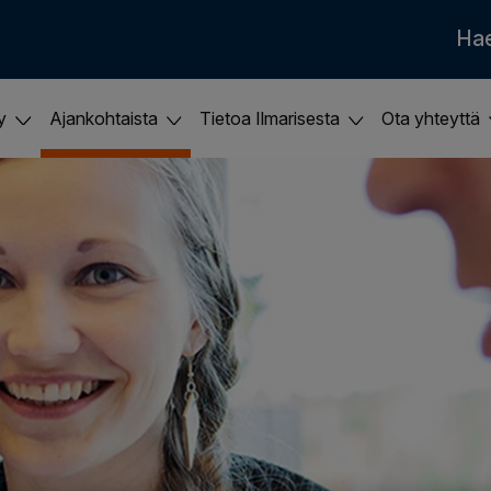
Ha
ky
Ajankohtaista
Tietoa Ilmarisesta
Ota yhteyttä