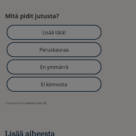
Mitä pidit jutusta?
Lisää tätä!
Peruskauraa
En ymmärrä
Ei kiinnosta
Created with
askem.com
Lisää aiheesta