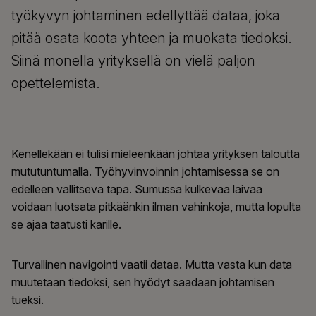
työkyvyn johtaminen edellyttää dataa, joka
pitää osata koota yhteen ja muokata tiedoksi.
Siinä monella yrityksellä on vielä paljon
opettelemista.
Kenellekään ei tulisi mieleenkään johtaa yrityksen taloutta
mututuntumalla. Työhyvinvoinnin johtamisessa se on
edelleen vallitseva tapa. Sumussa kulkevaa laivaa
voidaan luotsata pitkäänkin ilman vahinkoja, mutta lopulta
se ajaa taatusti karille.
Turvallinen navigointi vaatii dataa. Mutta vasta kun data
muutetaan tiedoksi, sen hyödyt saadaan johtamisen
tueksi.