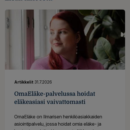
Artikkelit
31.7.2026
OmaEläke-palvelussa hoidat
eläkeasiasi vaivattomasti
OmaEläke on Ilmarisen henkilöasiakkaiden
asiointipalvelu, jossa hoidat omia eläke- ja