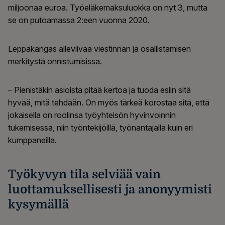
miljoonaa euroa. Työeläkemaksuluokka on nyt 3, mutta
se on putoamassa 2:een vuonna 2020.
Leppäkangas alleviivaa viestinnän ja osallistamisen
merkitystä onnistumisissa.
– Pienistäkin asioista pitää kertoa ja tuoda esiin sitä
hyvää, mitä tehdään. On myös tärkeä korostaa sitä, että
jokaisella on roolinsa työyhteisön hyvinvoinnin
tukemisessa, niin työntekijöillä, työnantajalla kuin eri
kumppaneilla.
Työkyvyn tila selviää vain
luottamuksellisesti ja anonyymisti
kysymällä