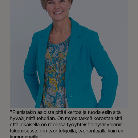
"Pienistäkin asioista pitää kertoa ja tuoda esiin sitä
hyvää, mitä tehdään. On myös tärkeä korostaa sitä,
että jokaisella on roolinsa työyhteisön hyvinvoinnin
tukemisessa, niin työntekijöillä, työnantajalla kuin eri
kumppaneilla."