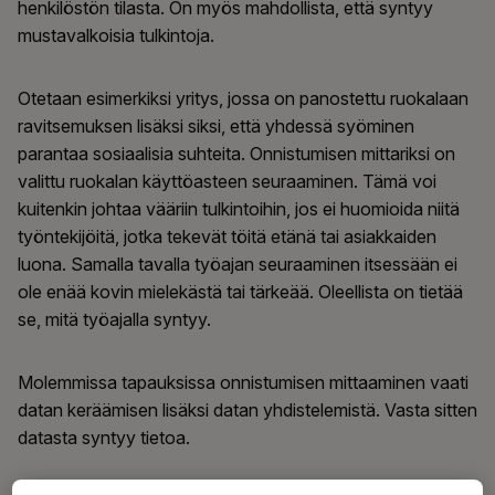
henkilöstön tilasta. On myös mahdollista, että syntyy
mustavalkoisia tulkintoja.
Otetaan esimerkiksi yritys, jossa on panostettu ruokalaan
ravitsemuksen lisäksi siksi, että yhdessä syöminen
parantaa sosiaalisia suhteita. Onnistumisen mittariksi on
valittu ruokalan käyttöasteen seuraaminen. Tämä voi
kuitenkin johtaa vääriin tulkintoihin, jos ei huomioida niitä
työntekijöitä, jotka tekevät töitä etänä tai asiakkaiden
luona. Samalla tavalla työajan seuraaminen itsessään ei
ole enää kovin mielekästä tai tärkeää. Oleellista on tietää
se, mitä työajalla syntyy.
Molemmissa tapauksissa onnistumisen mittaaminen vaati
datan keräämisen lisäksi datan yhdistelemistä. Vasta sitten
datasta syntyy tietoa.