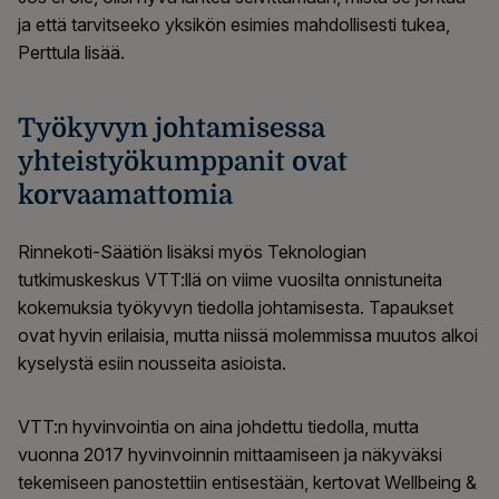
ja että tarvitseeko yksikön esimies mahdollisesti tukea,
Perttula lisää.
Työkyvyn johtamisessa
yhteistyökumppanit ovat
korvaamattomia
Rinnekoti-Säätiön lisäksi myös Teknologian
tutkimuskeskus VTT:llä on viime vuosilta onnistuneita
kokemuksia työkyvyn tiedolla johtamisesta. Tapaukset
ovat hyvin erilaisia, mutta niissä molemmissa muutos alkoi
kyselystä esiin nousseita asioista.
VTT:n hyvinvointia on aina johdettu tiedolla, mutta
vuonna 2017 hyvinvoinnin mittaamiseen ja näkyväksi
tekemiseen panostettiin entisestään, kertovat Wellbeing &