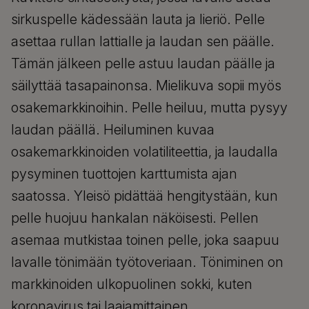
sirkuspelle kädessään lauta ja lieriö. Pelle
asettaa rullan lattialle ja laudan sen päälle.
Tämän jälkeen pelle astuu laudan päälle ja
säilyttää tasapainonsa. Mielikuva sopii myös
osakemarkkinoihin. Pelle heiluu, mutta pysyy
laudan päällä. Heiluminen kuvaa
osakemarkkinoiden volatiliteettia, ja laudalla
pysyminen tuottojen karttumista ajan
saatossa. Yleisö pidättää hengitystään, kun
pelle huojuu hankalan näköisesti. Pellen
asemaa mutkistaa toinen pelle, joka saapuu
lavalle tönimään työtoveriaan. Töniminen on
markkinoiden ulkopuolinen sokki, kuten
koronavirus tai laajamittainen