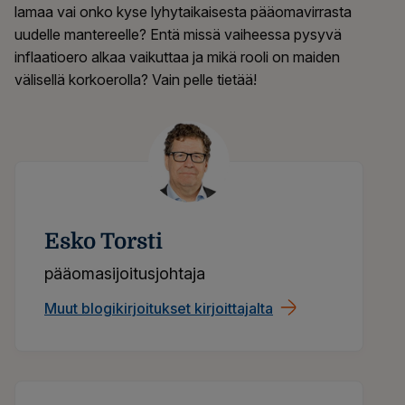
lamaa vai onko kyse lyhytaikaisesta pääomavirrasta
uudelle mantereelle? Entä missä vaiheessa pysyvä
inflaatioero alkaa vaikuttaa ja mikä rooli on maiden
välisellä korkoerolla? Vain pelle tietää!
Esko Torsti
pääomasijoitusjohtaja
Muut blogikirjoitukset kirjoittajalta