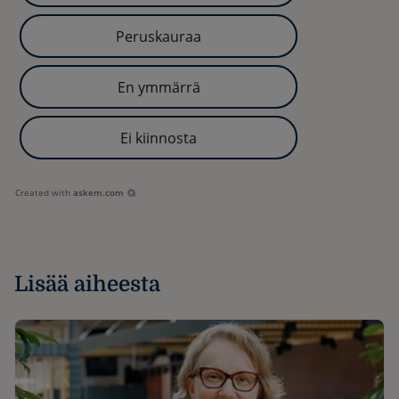
Peruskauraa
En ymmärrä
Ei kiinnosta
Created with
askem.com
Lisää aiheesta