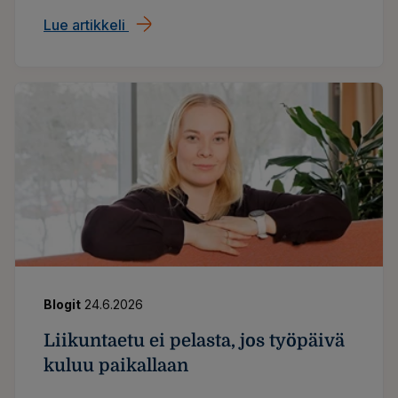
Lue artikkeli
Moni nainen voisi olla yrittäjä, mutta miet
Blogit
24.6.2026
Liikuntaetu ei pelasta, jos työpäivä
kuluu paikallaan