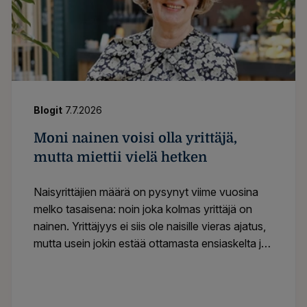
Blogit
7.7.2026
Moni nainen voisi olla yrittäjä,
mutta miettii vielä hetken
Naisyrittäjien määrä on pysynyt viime vuosina
melko tasaisena: noin joka kolmas yrittäjä on
nainen. Yrittäjyys ei siis ole naisille vieras ajatus,
mutta usein jokin estää ottamasta ensiaskelta ja
aloitus lykkääntyy.