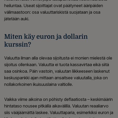
heiluntaa. Useat sijoittajat ovat päätyneet ääripäiden
välimaastoon: osa valuuttariskistä suojataan ja osa
jätetään auki.
Miten käy euron ja dollarin
kurssin?
Valuutta ilman alla olevaa sijoitusta ei monien mielestä ole
sijoitus ollenkaan. Valuutta ei tuota kassavirtaa eikä siitä
saa osinkoa. Päin vastoin, valuutan liikkeeseen laskenut
keskuspankki ajan mittaan ansaitsee valuutalla, joka on
nollakorkoinen ikuisuuslaina valtiolle.
Vaikka viime aikoina on pöhisty deflaatiosta – keskimäärin
hintataso nousee pitkällä aikavälillä. Valuutan reaaliarvo
siis vääjäämättä laskee. Valuuttaparia, esimerkiksi euron ja