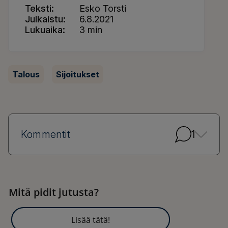
Teksti
Esko Torsti
Julkaistu
6.8.2021
Lukuaika
3 min
Talous
Sijoitukset
Kommentit
1
Mitä pidit jutusta?
Lisää tätä!